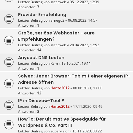
Letzter Beitrag von
staticweb
«
05.12.2022, 12:39
Antworten:
7
Provider Empfehlung
Letzter Beitrag von
arnego2
«
06.08.2022, 14:57
Antworten:
1
Große, seriöse Webhoster - eure
Empfehlungen?
Letzter Beitrag von
staticweb
«
28.04.2022, 12:52
Antworten:
14
Anycast DNS testen
Letzter Beitrag von
Rem
«
19.10.2021, 19:11
Antworten:
1
Solved: Jeder Browser-Tab mit einer eigenen IP-
Adresse öffnen
Letzter Beitrag von
Hanzo2012
«
08.06.2021, 17:00
Antworten:
12
IP in Disavow-Tool ?
Letzter Beitrag von
Hanzo2012
«
17.11.2020, 09:49
Antworten:
3
HowTo: Der ultimative Speedguide für
Wordpress & Co. Part III
Letzter Beitrag von
supervisior
«
13.11.2020, 08:22