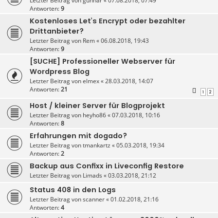
Letzter Beitrag von
gunnar
«
07.08.2018, 07:49
Antworten:
9
Kostenloses Let’s Encrypt oder bezahlter
Drittanbieter?
Letzter Beitrag von
Rem
«
06.08.2018, 19:43
Antworten:
9
[SUCHE] Professioneller Webserver für
Wordpress Blog
Letzter Beitrag von
elmex
«
28.03.2018, 14:07
Antworten:
21
1
2
Host / kleiner Server für Blogprojekt
Letzter Beitrag von
heyho86
«
07.03.2018, 10:16
Antworten:
8
Erfahrungen mit dogado?
Letzter Beitrag von
tmankartz
«
05.03.2018, 19:34
Antworten:
2
Backup aus Confixx in Liveconfig Restore
Letzter Beitrag von
Limads
«
03.03.2018, 21:12
Status 408 in den Logs
Letzter Beitrag von
scanner
«
01.02.2018, 21:16
Antworten:
4