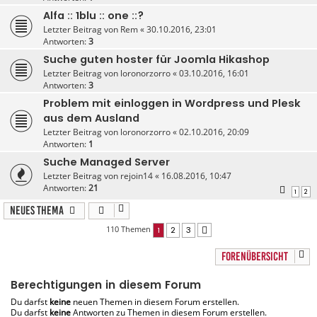
Alfa :: 1blu :: one ::?
Letzter Beitrag von
Rem
«
30.10.2016, 23:01
Antworten:
3
Suche guten hoster für Joomla Hikashop
Letzter Beitrag von
loronorzorro
«
03.10.2016, 16:01
Antworten:
3
Problem mit einloggen in Wordpress und Plesk
aus dem Ausland
Letzter Beitrag von
loronorzorro
«
02.10.2016, 20:09
Antworten:
1
Suche Managed Server
Letzter Beitrag von
rejoin14
«
16.08.2016, 10:47
Antworten:
21
1
2
Neues Thema
110 Themen
1
2
3
Nächste
FORENÜBERSICHT
Berechtigungen in diesem Forum
Du darfst
keine
neuen Themen in diesem Forum erstellen.
Du darfst
keine
Antworten zu Themen in diesem Forum erstellen.