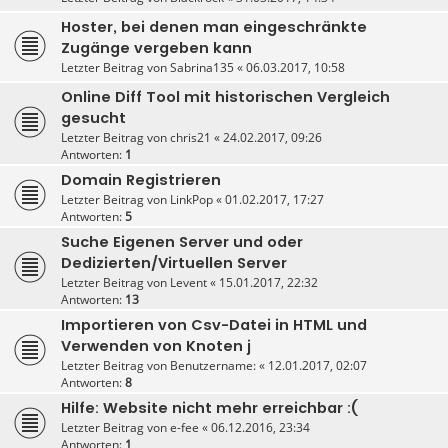
Hoster, bei denen man eingeschränkte
Zugänge vergeben kann
Letzter Beitrag von
Sabrina135
«
06.03.2017, 10:58
Online Diff Tool mit historischen Vergleich
gesucht
Letzter Beitrag von
chris21
«
24.02.2017, 09:26
Antworten:
1
Domain Registrieren
Letzter Beitrag von
LinkPop
«
01.02.2017, 17:27
Antworten:
5
Suche Eigenen Server und oder
Dedizierten/Virtuellen Server
Letzter Beitrag von
Levent
«
15.01.2017, 22:32
Antworten:
13
Importieren von Csv-Datei in HTML und
Verwenden von Knoten j
Letzter Beitrag von
Benutzername:
«
12.01.2017, 02:07
Antworten:
8
Hilfe: Website nicht mehr erreichbar :(
Letzter Beitrag von
e-fee
«
06.12.2016, 23:34
Antworten:
1