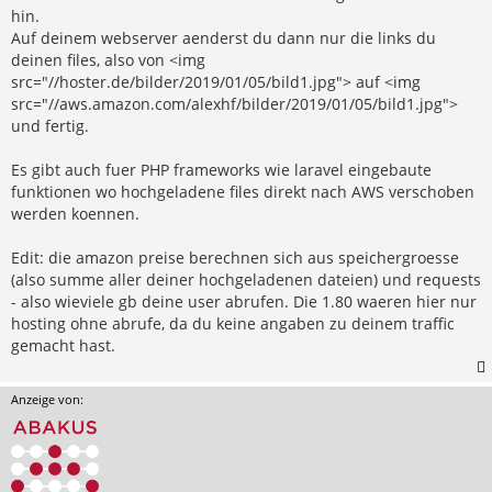
hin.
Auf deinem webserver aenderst du dann nur die links du
deinen files, also von <img
src="//hoster.de/bilder/2019/01/05/bild1.jpg"> auf <img
src="//aws.amazon.com/alexhf/bilder/2019/01/05/bild1.jpg">
und fertig.
Es gibt auch fuer PHP frameworks wie laravel eingebaute
funktionen wo hochgeladene files direkt nach AWS verschoben
werden koennen.
Edit: die amazon preise berechnen sich aus speichergroesse
(also summe aller deiner hochgeladenen dateien) und requests
- also wieviele gb deine user abrufen. Die 1.80 waeren hier nur
hosting ohne abrufe, da du keine angaben zu deinem traffic
gemacht hast.
Anzeige von: