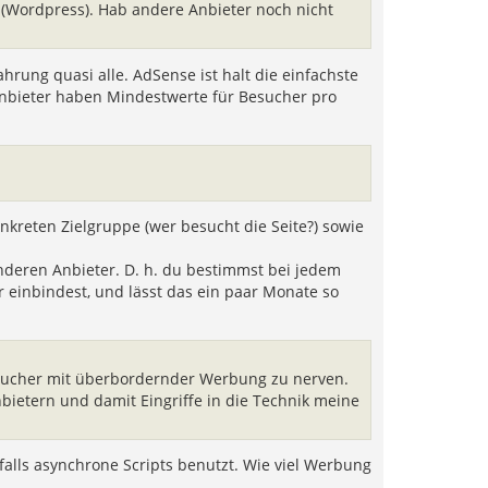
e
 (Wordpress). Hab andere Anbieter noch nicht
n
hrung quasi alle. AdSense ist halt die einfachste
e Anbieter haben Mindestwerte für Besucher pro
nkreten Zielgruppe (wer besucht die Seite?) sowie
deren Anbieter. D. h. du bestimmst bei jedem
 einbindest, und lässt das ein paar Monate so
 Besucher mit überbordernder Werbung zu nerven.
ietern und damit Eingriffe in die Technik meine
falls asynchrone Scripts benutzt. Wie viel Werbung