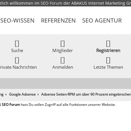
zlich willkommen im
SEO Forum
der ABAKUS Internet Marketing 
SEO-WISSEN
REFERENZEN
SEO AGENTUR
Suche
Mitglieder
Registrieren
rivate Nachrichten
Anmelden
Letzte Themen
ing
Google Adsense
Adsense Seiten-RPM um über 90 Prozent eingebroche