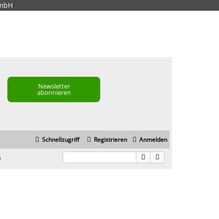
GmbH
Newsletter
abonnieren
Schnellzugriff
Registrieren
Anmelden
n