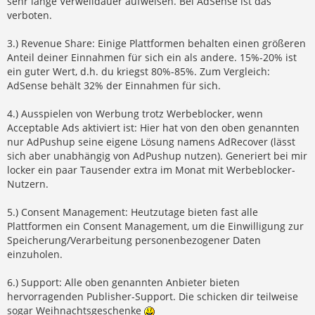
sehr lange Verweildauer aufweisen. Bei AdSense ist das
verboten.
3.) Revenue Share: Einige Plattformen behalten einen größeren
Anteil deiner Einnahmen für sich ein als andere. 15%-20% ist
ein guter Wert, d.h. du kriegst 80%-85%. Zum Vergleich:
AdSense behält 32% der Einnahmen für sich.
4.) Ausspielen von Werbung trotz Werbeblocker, wenn
Acceptable Ads aktiviert ist: Hier hat von den oben genannten
nur AdPushup seine eigene Lösung namens AdRecover (lässt
sich aber unabhängig von AdPushup nutzen). Generiert bei mir
locker ein paar Tausender extra im Monat mit Werbeblocker-
Nutzern.
5.) Consent Management: Heutzutage bieten fast alle
Plattformen ein Consent Management, um die Einwilligung zur
Speicherung/Verarbeitung personenbezogener Daten
einzuholen.
6.) Support: Alle oben genannten Anbieter bieten
hervorragenden Publisher-Support. Die schicken dir teilweise
sogar Weihnachtsgeschenke