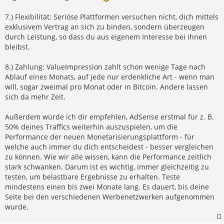
7.) Flexibilität: Seriöse Plattformen versuchen nicht, dich mittels
exklusivem Vertrag an sich zu binden, sondern überzeugen
durch Leistung, so dass du aus eigenem Interesse bei ihnen
bleibst.
8.) Zahlung: ValueImpression zahlt schon wenige Tage nach
Ablauf eines Monats, auf jede nur erdenkliche Art - wenn man
will, sogar zweimal pro Monat oder in Bitcoin. Andere lassen
sich da mehr Zeit.
Außerdem würde ich dir empfehlen, AdSense erstmal für z. B.
50% deines Traffics weiterhin auszuspielen, um die
Performance der neuen Monetarisierungsplattform - für
welche auch immer du dich entscheidest - besser vergleichen
zu können. Wie wir alle wissen, kann die Performance zeitlich
stark schwanken. Darum ist es wichtig, immer gleichzeitig zu
testen, um belastbare Ergebnisse zu erhalten. Teste
mindestens einen bis zwei Monate lang. Es dauert, bis deine
Seite bei den verschiedenen Werbenetzwerken aufgenommen
wurde.