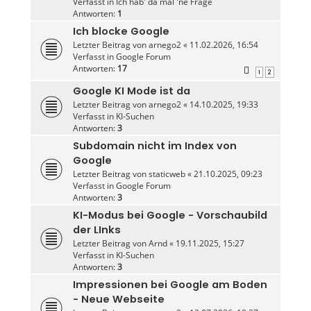
Verfasst in
Ich hab' da mal 'ne Frage
Antworten:
1
Ich blocke Google
Letzter Beitrag von
arnego2
«
11.02.2026, 16:54
Verfasst in
Google Forum
Antworten:
17
1
2
Google KI Mode ist da
Letzter Beitrag von
arnego2
«
14.10.2025, 19:33
Verfasst in
KI-Suchen
Antworten:
3
Subdomain nicht im Index von
Google
Letzter Beitrag von
staticweb
«
21.10.2025, 09:23
Verfasst in
Google Forum
Antworten:
3
KI-Modus bei Google - Vorschaubild
der LInks
Letzter Beitrag von
Arnd
«
19.11.2025, 15:27
Verfasst in
KI-Suchen
Antworten:
3
Impressionen bei Google am Boden
- Neue Webseite