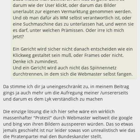
darum wie der User klickt, oder darum das Bilder
unerlaubt zur eigenen Vermarktung genommen werden.
Und ob man dafür als WM selbst verantwortlich ist, oder
eine Suchmaschine das zu unterlassen hat, und wenn sie
es darf, unter welchen Prämissen. Oder irre ich mich
jetzt?
Ein Gericht wird sicher nicht danach entscheiden wie ein
Klickweg gestaltet sein muß, oder Frames oder nicht.
Denke ich zumindest.
Und ein Gericht wird auch nicht das Spinnennetz
durchtrennen, in dem sich die Webmaster selbst fangen.
Da stimme ich dir ja uneingeschränkt zu, in meinem Beitrag
gings ja auch mehr um die Aufregung meiner /unsererseits
und darum es dem Lyk verständlich zu machen
Die einzige lösung die ich hier sehe wäre ein wirklich
massenhafter "Protest" durch Webmaster weltweit die google
und bing von ihren Bildern ausspeeren würden. Das so etwas
jemals geschieht ist nur leider sowas von unrealistisch wie das
die Piratenpartei mal den Bundeskanzler stellt.