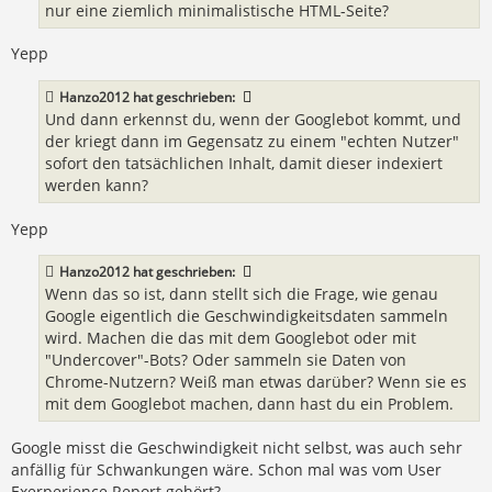
nur eine ziemlich minimalistische HTML-Seite?
Yepp
Hanzo2012
hat geschrieben:
Und dann erkennst du, wenn der Googlebot kommt, und
der kriegt dann im Gegensatz zu einem "echten Nutzer"
sofort den tatsächlichen Inhalt, damit dieser indexiert
werden kann?
Yepp
Hanzo2012
hat geschrieben:
Wenn das so ist, dann stellt sich die Frage, wie genau
Google eigentlich die Geschwindigkeitsdaten sammeln
wird. Machen die das mit dem Googlebot oder mit
"Undercover"-Bots? Oder sammeln sie Daten von
Chrome-Nutzern? Weiß man etwas darüber? Wenn sie es
mit dem Googlebot machen, dann hast du ein Problem.
Google misst die Geschwindigkeit nicht selbst, was auch sehr
anfällig für Schwankungen wäre. Schon mal was vom User
Exerperience Report gehört?