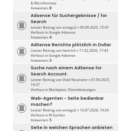
& Microformats
Antworten:
8
Adsense für Suchergebnisse / for
Search
Letzter Beitrag von
arnego2
«
09.09.2025, 15:47
Verfasst in
Google Adsense
Antworten:
4
AdSense Berichte plötzlich in Dollar
Letzter Beitrag von
heinrich
«
11.02.2026, 17:43
Verfasst in
Google Adsense
Antworten:
3
Suche nach einem AdSense for
Search Account.
Letzter Beitrag von
Vitali Neumann
«
07.09.2025,
19:37
Verfasst in
Marktplatz: Dienstleistungen
Web-Agenten - Seite bedienbar
machen?
Letzter Beitrag von
arnego2
«
10.07.2026, 14:24
Verfasst in
KI-Suchen
Antworten:
5
Seite in welchen Sprachen anbieten