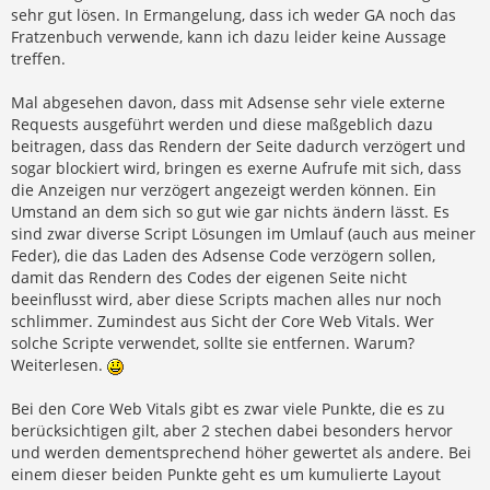
sehr gut lösen. In Ermangelung, dass ich weder GA noch das
Fratzenbuch verwende, kann ich dazu leider keine Aussage
treffen.
Mal abgesehen davon, dass mit Adsense sehr viele externe
Requests ausgeführt werden und diese maßgeblich dazu
beitragen, dass das Rendern der Seite dadurch verzögert und
sogar blockiert wird, bringen es exerne Aufrufe mit sich, dass
die Anzeigen nur verzögert angezeigt werden können. Ein
Umstand an dem sich so gut wie gar nichts ändern lässt. Es
sind zwar diverse Script Lösungen im Umlauf (auch aus meiner
Feder), die das Laden des Adsense Code verzögern sollen,
damit das Rendern des Codes der eigenen Seite nicht
beeinflusst wird, aber diese Scripts machen alles nur noch
schlimmer. Zumindest aus Sicht der Core Web Vitals. Wer
solche Scripte verwendet, sollte sie entfernen. Warum?
Weiterlesen.
Bei den Core Web Vitals gibt es zwar viele Punkte, die es zu
berücksichtigen gilt, aber 2 stechen dabei besonders hervor
und werden dementsprechend höher gewertet als andere. Bei
einem dieser beiden Punkte geht es um kumulierte Layout