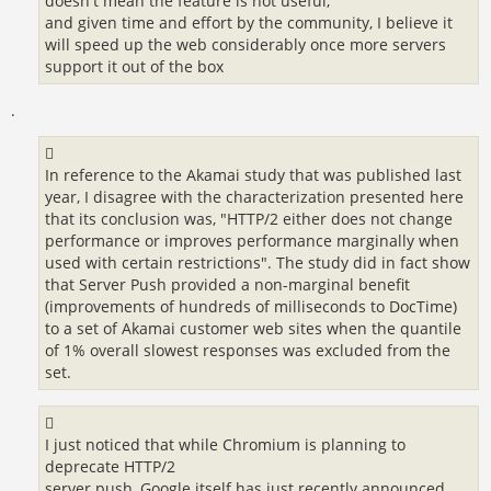
doesn't mean the feature is not useful,
and given time and effort by the community, I believe it
will speed up the web considerably once more servers
support it out of the box
.
In reference to the Akamai study that was published last
year, I disagree with the characterization presented here
that its conclusion was, "HTTP/2 either does not change
performance or improves performance marginally when
used with certain restrictions". The study did in fact show
that Server Push provided a non-marginal benefit
(improvements of hundreds of milliseconds to DocTime)
to a set of Akamai customer web sites when the quantile
of 1% overall slowest responses was excluded from the
set.
I just noticed that while Chromium is planning to
deprecate HTTP/2
server push, Google itself has just recently announced