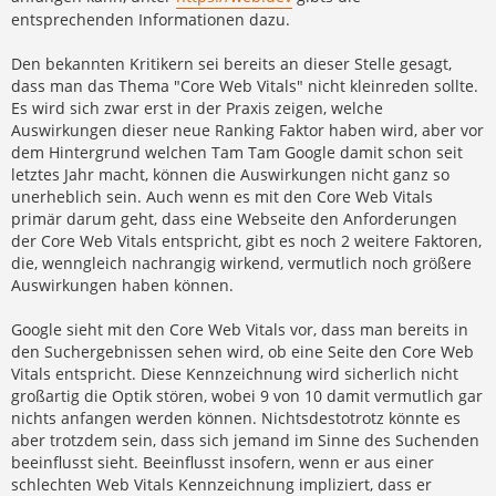
entsprechenden Informationen dazu.
Den bekannten Kritikern sei bereits an dieser Stelle gesagt,
dass man das Thema "Core Web Vitals" nicht kleinreden sollte.
Es wird sich zwar erst in der Praxis zeigen, welche
Auswirkungen dieser neue Ranking Faktor haben wird, aber vor
dem Hintergrund welchen Tam Tam Google damit schon seit
letztes Jahr macht, können die Auswirkungen nicht ganz so
unerheblich sein. Auch wenn es mit den Core Web Vitals
primär darum geht, dass eine Webseite den Anforderungen
der Core Web Vitals entspricht, gibt es noch 2 weitere Faktoren,
die, wenngleich nachrangig wirkend, vermutlich noch größere
Auswirkungen haben können.
Google sieht mit den Core Web Vitals vor, dass man bereits in
den Suchergebnissen sehen wird, ob eine Seite den Core Web
Vitals entspricht. Diese Kennzeichnung wird sicherlich nicht
großartig die Optik stören, wobei 9 von 10 damit vermutlich gar
nichts anfangen werden können. Nichtsdestotrotz könnte es
aber trotzdem sein, dass sich jemand im Sinne des Suchenden
beeinflusst sieht. Beeinflusst insofern, wenn er aus einer
schlechten Web Vitals Kennzeichnung impliziert, dass er