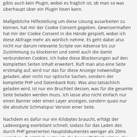
gibts auch kein Plugin, wobei es fraglich ist, ob man so was
überhaupt über ein Plugin lösen kann.
Maßgebliche Hilfestellung um diese Lösung ausarbeiten zu
können, hat mir der Cookie Consent gegeben. Gewissermaßen
hat mir der Cookie Consent in die Hände gespielt, wobei ich
diese Abfrage mehr als wörtlich nehme. Es geht dabei also
nicht nur darum relevante Scripte von Adsense bis zur
Zustimmung zu blockieren und somit auch die damit
verbundenen Cookies. Ich habe diese Blockierungen auf den
kompletten Seiten Inhalt erweitert. Ruft man also eine Seite
erstmalig auf, wird nur das für diese Anzeige notwendige
geladen, aber nicht nur optische Sachen, sondern der
komplette PHP und Datenbank Rotz. Was also tatsächlich
geladen wird, ist nur ein Bruchteil dessen, was für die gesamte
Seite beladen werden muss. Ich lasse also nicht einfach nur
einen Banner oder einen Layer anzeigen, sondern quasi nur
die absolute Schmalspur Version einer Seite.
Nachdem es dafür nur ein Kilobytes braucht, erfolgt der
Ladevorgang exorbitant schnell, sodass für das Laden des
durch PHP generierten Hauptdokumentes weniger als 20ms