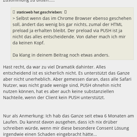
staticweb
hat geschrieben:
> Selbst wenn das im Chrome Browser ebenso geschehen
soll, ändert das wenig bis gar nichts, zumal der HTML
preload ja erhalten bleibt. Der preload via PUSH ist ja
nicht das alles entscheidende. Von daher mach ich mir
da keinen Kopf.
Da klang in deinem Beitrag noch etwas anders.
Hast recht, da war zu viel Dramatik dahinter. Alles
entscheidend ist es sicherlich nicht. Es unterstützt das Ganze
aber nicht unerheblich. Aber gemessen daran, dass alle Safari
Nutzer, was nicht grade wenige sind, PUSH ohnehin nicht
nutzen können, hat es aber auch keine substanziellen
Nachteile, wenn der Client kein PUSH unterstützt.
Nur als Anmerkung: Ich hab das Ganze seit etwa 6 Monaten am
Laufen. Du kannst davon ausgehen, dass ich nix drüber
schreiben würde, wenn mir diese besondere Consent Lösung
irgendwie einen Schaden eingebracht hätte...