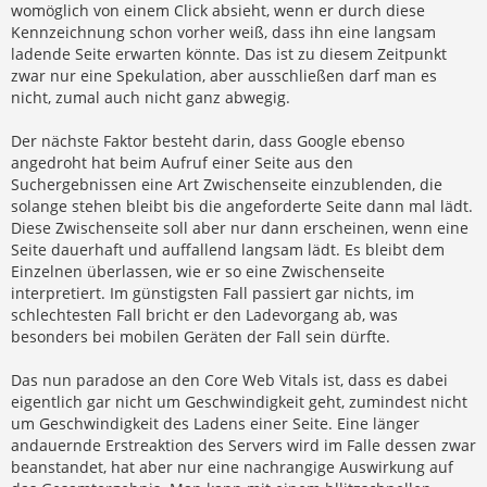
womöglich von einem Click absieht, wenn er durch diese
Kennzeichnung schon vorher weiß, dass ihn eine langsam
ladende Seite erwarten könnte. Das ist zu diesem Zeitpunkt
zwar nur eine Spekulation, aber ausschließen darf man es
nicht, zumal auch nicht ganz abwegig.
Der nächste Faktor besteht darin, dass Google ebenso
angedroht hat beim Aufruf einer Seite aus den
Suchergebnissen eine Art Zwischenseite einzublenden, die
solange stehen bleibt bis die angeforderte Seite dann mal lädt.
Diese Zwischenseite soll aber nur dann erscheinen, wenn eine
Seite dauerhaft und auffallend langsam lädt. Es bleibt dem
Einzelnen überlassen, wie er so eine Zwischenseite
interpretiert. Im günstigsten Fall passiert gar nichts, im
schlechtesten Fall bricht er den Ladevorgang ab, was
besonders bei mobilen Geräten der Fall sein dürfte.
Das nun paradose an den Core Web Vitals ist, dass es dabei
eigentlich gar nicht um Geschwindigkeit geht, zumindest nicht
um Geschwindigkeit des Ladens einer Seite. Eine länger
andauernde Erstreaktion des Servers wird im Falle dessen zwar
beanstandet, hat aber nur eine nachrangige Auswirkung auf