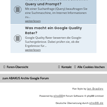
Query und Prompt?
Mit einer Suchanfrage (Query) beauftragen Sie
eine Suchmaschine, im Internet Informationen
zu...
weiterlesen
Was macht ein Google Quality
Rater?
Google Quality Rater bewerten die Google-
Suchergebnisse. Dabei prüfen sie, ob die
Ergebnisse für...
weiterlesen
Foren-Übersicht
Kontakt
Alle Cookies löschen
zum ABAKUS Archiv Google Forum
Ian Bradley
Flat Style by
phpBB
Powered by
® Forum Software © phpBB Limited
phpBB.de
Deutsche Übersetzung durch