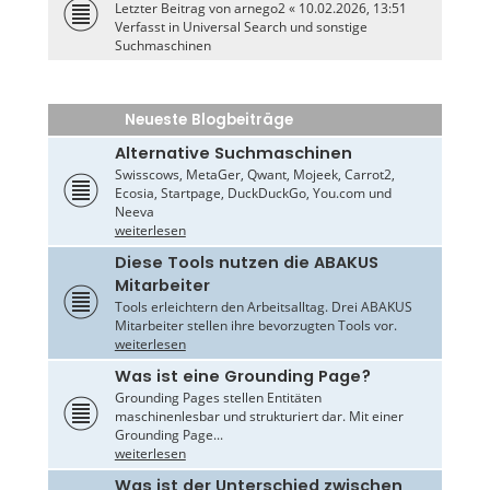
Letzter Beitrag von
arnego2
«
10.02.2026, 13:51
Verfasst in
Universal Search und sonstige
Suchmaschinen
Neueste Blogbeiträge
Alternative Suchmaschinen
Swisscows, MetaGer, Qwant, Mojeek, Carrot2,
Ecosia, Startpage, DuckDuckGo, You.com und
Neeva
weiterlesen
Diese Tools nutzen die ABAKUS
Mitarbeiter
Tools erleichtern den Arbeitsalltag. Drei ABAKUS
Mitarbeiter stellen ihre bevorzugten Tools vor.
weiterlesen
Was ist eine Grounding Page?
Grounding Pages stellen Entitäten
maschinenlesbar und strukturiert dar. Mit einer
Grounding Page...
weiterlesen
Was ist der Unterschied zwischen