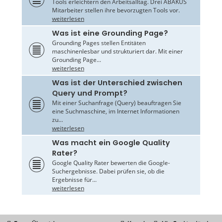
Tools erleichtern den Arbeitsalltag. Drei ABAKUS
Mitarbeiter stellen ihre bevorzugten Tools vor.
weiterlesen
Was ist eine Grounding Page?
Grounding Pages stellen Entitäten
maschinenlesbar und strukturiert dar. Mit einer
Grounding Page...
weiterlesen
Was ist der Unterschied zwischen
Query und Prompt?
Mit einer Suchanfrage (Query) beauftragen Sie
eine Suchmaschine, im Internet Informationen
zu...
weiterlesen
Was macht ein Google Quality
Rater?
Google Quality Rater bewerten die Google-
Suchergebnisse. Dabei prüfen sie, ob die
Ergebnisse für...
weiterlesen