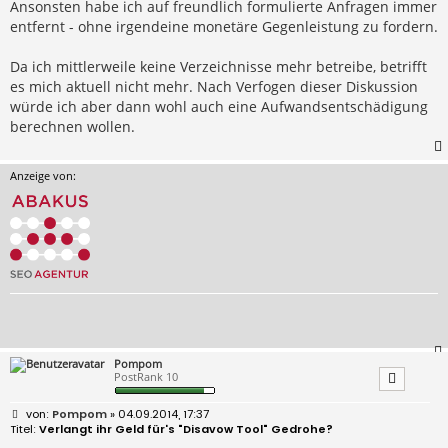
Ansonsten habe ich auf freundlich formulierte Anfragen immer
entfernt - ohne irgendeine monetäre Gegenleistung zu fordern.
Da ich mittlerweile keine Verzeichnisse mehr betreibe, betrifft
es mich aktuell nicht mehr. Nach Verfogen dieser Diskussion
würde ich aber dann wohl auch eine Aufwandsentschädigung
berechnen wollen.
Anzeige von:
Pompom
PostRank 10
B
Pompom
» 04.09.2014, 17:37
e
Verlangt ihr Geld für's "Disavow Tool" Gedrohe?
i