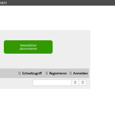
GmbH
Newsletter
abonnieren
Schnellzugriff
Registrieren
Anmelden