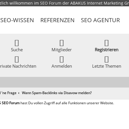
zlich willkommen im
SEO Forum
der ABAKUS Internet Marketing 
SEO-WISSEN
REFERENZEN
SEO AGENTUR
Suche
Mitglieder
Registrieren
rivate Nachrichten
Anmelden
Letzte Themen
l 'ne Frage
Wann Spam-Backlinks via Disavow melden?