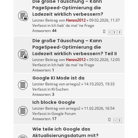
Die große Täuschung – Kann
PageSpeed-Optimierung die
Ladezeit wirklich verbessern?
Letzter Beitrag von
Hanzo2012
«
09.02.2026, 11:37
Verfasst in
Ich hab' da mal 'ne Frage
Antworten:
44
1
2
3
Die große Täuschung – Kann
PageSpeed-Optimierung die
Ladezeit wirklich verbessern? Teil II
Letzter Beitrag von
Hanzo2012
«
09.02.2026, 12:05
Verfasst in
Ich hab' da mal 'ne Frage
Antworten:
1
Google KI Mode ist da
Letzter Beitrag von
arnego2
«
14.10.2025, 19:33
Verfasst in
KI-Suchen
Antworten:
3
Ich blocke Google
Letzter Beitrag von
arnego2
«
11.02.2026, 16:54
Verfasst in
Google Forum
Antworten:
17
1
2
Wie teile ich Google das
Aktualisierungsdatum mit?