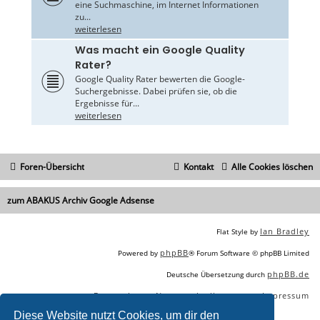
eine Suchmaschine, im Internet Informationen
zu...
weiterlesen
Was macht ein Google Quality
Rater?
Google Quality Rater bewerten die Google-
Suchergebnisse. Dabei prüfen sie, ob die
Ergebnisse für...
weiterlesen
Foren-Übersicht
Kontakt
Alle Cookies löschen
zum ABAKUS Archiv Google Adsense
Ian Bradley
Flat Style by
phpBB
Powered by
® Forum Software © phpBB Limited
phpBB.de
Deutsche Übersetzung durch
Datenschutz
Nutzungsbedingungen
Impressum
|
|
Diese Website nutzt Cookies, um dir den