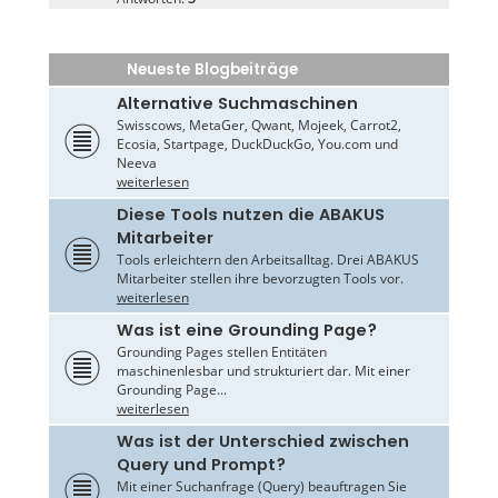
Neueste Blogbeiträge
Alternative Suchmaschinen
Swisscows, MetaGer, Qwant, Mojeek, Carrot2,
Ecosia, Startpage, DuckDuckGo, You.com und
Neeva
weiterlesen
Diese Tools nutzen die ABAKUS
Mitarbeiter
Tools erleichtern den Arbeitsalltag. Drei ABAKUS
Mitarbeiter stellen ihre bevorzugten Tools vor.
weiterlesen
Was ist eine Grounding Page?
Grounding Pages stellen Entitäten
maschinenlesbar und strukturiert dar. Mit einer
Grounding Page...
weiterlesen
Was ist der Unterschied zwischen
Query und Prompt?
Mit einer Suchanfrage (Query) beauftragen Sie