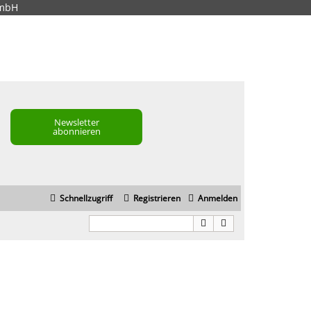
GmbH
Newsletter
abonnieren
Schnellzugriff
Registrieren
Anmelden