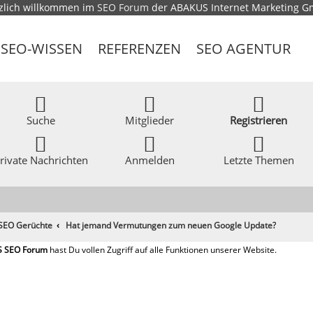
zlich willkommen im
SEO Forum
der ABAKUS Internet Marketing 
SEO-WISSEN
REFERENZEN
SEO AGENTUR
Suche
Mitglieder
Registrieren
rivate Nachrichten
Anmelden
Letzte Themen
 SEO Gerüchte
Hat jemand Vermutungen zum neuen Google Update?