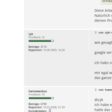
schau
t
i
a
m
k
)
Diese Arb
t
d
Natürlich 
a
deinen Pr
t
e
n
v
B
Lyk
»
o
Lyk
e
n
PostRank 10
i
l
wie gesagt
t
a
r
h
Beiträge:
3113
a
n
Registriert:
10.08.2009, 16:26
g
google ver
t
e
c
ich habs s
(
T
i
mir egal w
m
)
das ganze
B
han
hanneswobus
e
PostRank 10
i
@Lyk
t
r
Beiträge:
6799
Ich habe 
a
Registriert:
16.03.2008, 01:39
g
hatte das 
K
Kontaktdaten: