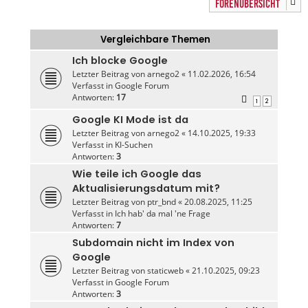
FORENÜBERSICHT
Vergleichbare Themen
Ich blocke Google
Letzter Beitrag von
arnego2
«
11.02.2026, 16:54
Verfasst in
Google Forum
Antworten:
17
1
2
Google KI Mode ist da
Letzter Beitrag von
arnego2
«
14.10.2025, 19:33
Verfasst in
KI-Suchen
Antworten:
3
Wie teile ich Google das
Aktualisierungsdatum mit?
Letzter Beitrag von
ptr_bnd
«
20.08.2025, 11:25
Verfasst in
Ich hab' da mal 'ne Frage
Antworten:
7
Subdomain nicht im Index von
Google
Letzter Beitrag von
staticweb
«
21.10.2025, 09:23
Verfasst in
Google Forum
Antworten:
3