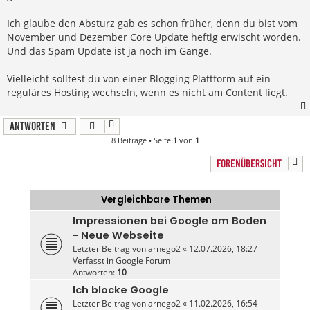
Ich glaube den Absturz gab es schon früher, denn du bist vom
November und Dezember Core Update heftig erwischt worden.
Und das Spam Update ist ja noch im Gange.
Vielleicht solltest du von einer Blogging Plattform auf ein
reguläres Hosting wechseln, wenn es nicht am Content liegt.
Antworten
8 Beiträge • Seite
1
von
1
FORENÜBERSICHT
Vergleichbare Themen
Impressionen bei Google am Boden
- Neue Webseite
Letzter Beitrag von
arnego2
«
12.07.2026, 18:27
Verfasst in
Google Forum
Antworten:
10
Ich blocke Google
Letzter Beitrag von
arnego2
«
11.02.2026, 16:54