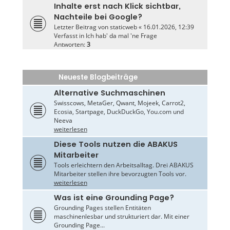
Inhalte erst nach Klick sichtbar,
Nachteile bei Google?
Letzter Beitrag von
staticweb
«
16.01.2026, 12:39
Verfasst in
Ich hab' da mal 'ne Frage
Antworten:
3
Neueste Blogbeiträge
Alternative Suchmaschinen
Swisscows, MetaGer, Qwant, Mojeek, Carrot2,
Ecosia, Startpage, DuckDuckGo, You.com und
Neeva
weiterlesen
Diese Tools nutzen die ABAKUS
Mitarbeiter
Tools erleichtern den Arbeitsalltag. Drei ABAKUS
Mitarbeiter stellen ihre bevorzugten Tools vor.
weiterlesen
Was ist eine Grounding Page?
Grounding Pages stellen Entitäten
maschinenlesbar und strukturiert dar. Mit einer
Grounding Page...