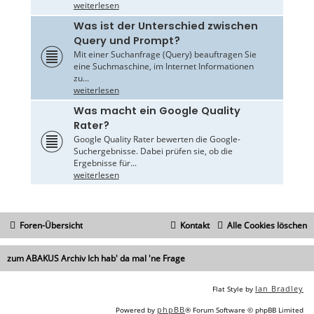
weiterlesen
Was ist der Unterschied zwischen
Query und Prompt?
Mit einer Suchanfrage (Query) beauftragen Sie
eine Suchmaschine, im Internet Informationen
zu...
weiterlesen
Was macht ein Google Quality
Rater?
Google Quality Rater bewerten die Google-
Suchergebnisse. Dabei prüfen sie, ob die
Ergebnisse für...
weiterlesen
Foren-Übersicht
Kontakt
Alle Cookies löschen
zum ABAKUS Archiv Ich hab' da mal 'ne Frage
Ian Bradley
Flat Style by
phpBB
Powered by
® Forum Software © phpBB Limited