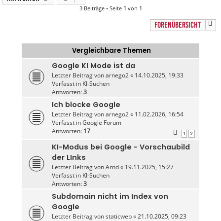
3 Beiträge • Seite
1
von
1
FORENÜBERSICHT
Vergleichbare Themen
Google KI Mode ist da
Letzter Beitrag von
arnego2
«
14.10.2025, 19:33
Verfasst in
KI-Suchen
Antworten:
3
Ich blocke Google
Letzter Beitrag von
arnego2
«
11.02.2026, 16:54
Verfasst in
Google Forum
Antworten:
17
1
2
KI-Modus bei Google - Vorschaubild
der LInks
Letzter Beitrag von
Arnd
«
19.11.2025, 15:27
Verfasst in
KI-Suchen
Antworten:
3
Subdomain nicht im Index von
Google
Letzter Beitrag von
staticweb
«
21.10.2025, 09:23