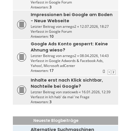
Verfasst in
Google Forum
Antworten:
3
Impressionen bei Google am Boden
- Neue Webseite
Letzter Beitrag von
arnego2
«
12.07.2026, 18:27
Verfasst in
Google Forum
Antworten:
10
Google Ads Konto gesperrt: Keine
Ahnung wieso?
Letzter Beitrag von
arnego2
«
08.04.2026, 14:43
Verfasst in
Google Adwords & Facebook Ads,
Yahoo!, Microsoft adCenter
Antworten:
17
1
2
Inhalte erst nach Klick sichtbar,
Nachteile bei Google?
Letzter Beitrag von
staticweb
«
16.01.2026, 12:39
Verfasst in
Ich hab' da mal 'ne Frage
Antworten:
3
Neueste Blogbeiträge
Alternative Suchmaschinen