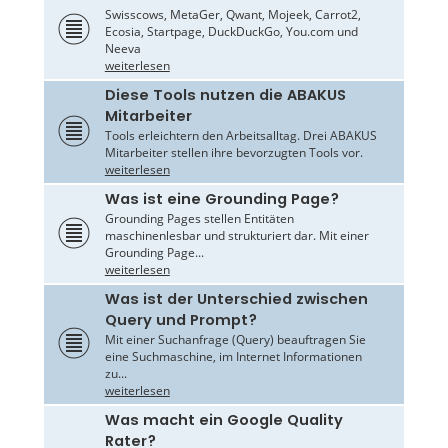
Swisscows, MetaGer, Qwant, Mojeek, Carrot2,
Ecosia, Startpage, DuckDuckGo, You.com und
Neeva
weiterlesen
Diese Tools nutzen die ABAKUS
Mitarbeiter
Tools erleichtern den Arbeitsalltag. Drei ABAKUS
Mitarbeiter stellen ihre bevorzugten Tools vor.
weiterlesen
Was ist eine Grounding Page?
Grounding Pages stellen Entitäten
maschinenlesbar und strukturiert dar. Mit einer
Grounding Page...
weiterlesen
Was ist der Unterschied zwischen
Query und Prompt?
Mit einer Suchanfrage (Query) beauftragen Sie
eine Suchmaschine, im Internet Informationen
zu...
weiterlesen
Was macht ein Google Quality
Rater?