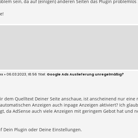
oblem sein, da auf (einigen) anderen Seiten das Plugin problemlos 
e!
ex
» 06.03.2023, 18:56
Google Ads Auslieferung unregelmäßig?
r dem Quelltext Deiner Seite anschaue, ist anscheinend nur eine m
automatischen Anzeigen auch inpage Anzeigen aktiviert? Ich glaub
gt, da AdSense auch viele Anzeigen mit geringem Gebot hat und n
uf Dein Plugin oder Deine Einstellungen.