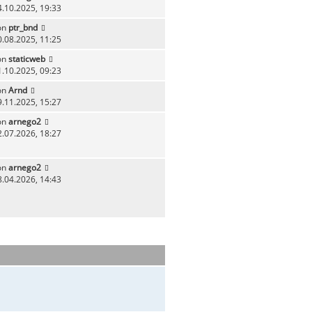
4.10.2025, 19:33
on
ptr_bnd
0.08.2025, 11:25
on
staticweb
1.10.2025, 09:23
on
Arnd
9.11.2025, 15:27
on
arnego2
2.07.2026, 18:27
on
arnego2
8.04.2026, 14:43