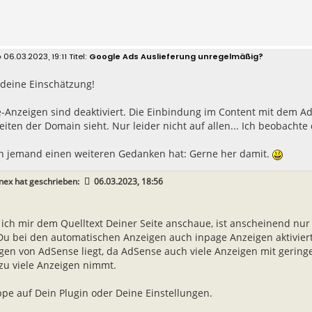
 06.03.2023, 19:11
Google Ads Auslieferung unregelmäßig?
 deine Einschätzung!
-Anzeigen sind deaktiviert. Die Einbindung im Content mit dem Ad-
iten der Domain sieht. Nur leider nicht auf allen... Ich beobachte 
 jemand einen weiteren Gedanken hat: Gerne her damit.
nex
hat geschrieben:
06.03.2023, 18:56
ich mir dem Quelltext Deiner Seite anschaue, ist anscheinend nur 
Du bei den automatischen Anzeigen auch inpage Anzeigen aktiviert?
gen von AdSense liegt, da AdSense auch viele Anzeigen mit gerin
 zu viele Anzeigen nimmt.
ippe auf Dein Plugin oder Deine Einstellungen.