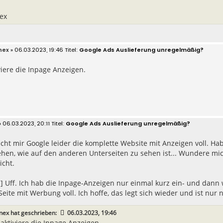
ex
nex
» 06.03.2023, 19:46
Google Ads Auslieferung unregelmäßig?
iere die Inpage Anzeigen.
 06.03.2023, 20:11
Google Ads Auslieferung unregelmäßig?
cht mir Google leider die komplette Website mit Anzeigen voll. Ha
hen, wie auf den anderen Unterseiten zu sehen ist... Wundere mic
icht.
] Uff. Ich hab die Inpage-Anzeigen nur einmal kurz ein- und dann 
Seite mit Werbung voll. Ich hoffe, das legt sich wieder und ist nur 
nex
hat geschrieben:
06.03.2023, 19:46
aktiviere die Inpage Anzeigen.