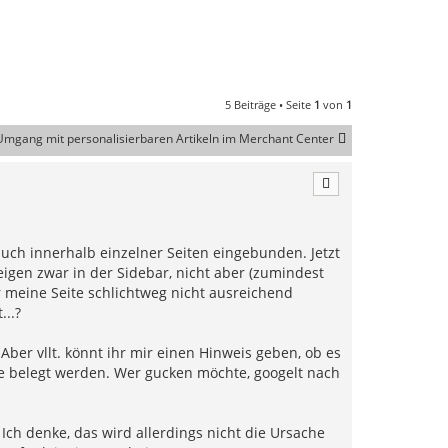
5 Beiträge • Seite
1
von
1
Umgang mit personalisierbaren Artikeln im Merchant Center
uch innerhalb einzelner Seiten eingebunden. Jetzt
zeigen zwar in der Sidebar, nicht aber (zumindest
r meine Seite schlichtweg nicht ausreichend
..?
Aber vllt. könnt ihr mir einen Hinweis geben, ob es
ite belegt werden. Wer gucken möchte, googelt nach
Ich denke, das wird allerdings nicht die Ursache