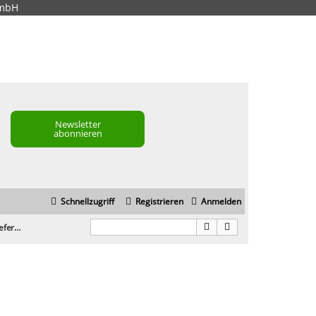
GmbH
Newsletter
abonnieren
Schnellzugriff
Registrieren
Anmelden
Google Ads Auslieferung unregelmäßig?