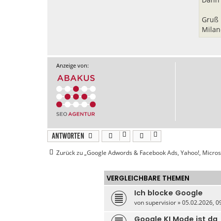
Gruß
Milan
Anzeige von:
Antworten
Zurück zu „Google Adwords & Facebook Ads, Yahoo!, Micros
VERGLEICHBARE THEMEN
Ich blocke Google
von
supervisior
» 05.02.2026, 09
Google KI Mode ist da