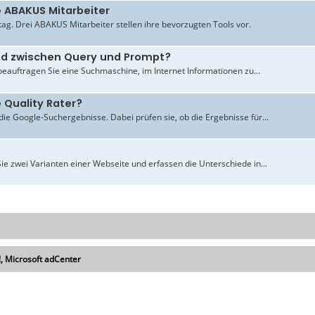
e ABAKUS Mitarbeiter
ltag. Drei ABAKUS Mitarbeiter stellen ihre bevorzugten Tools vor.
ied zwischen Query und Prompt?
beauftragen Sie eine Suchmaschine, im Internet Informationen zu...
 Quality Rater?
ie Google-Suchergebnisse. Dabei prüfen sie, ob die Ergebnisse für...
ie zwei Varianten einer Webseite und erfassen die Unterschiede in...
 Microsoft adCenter