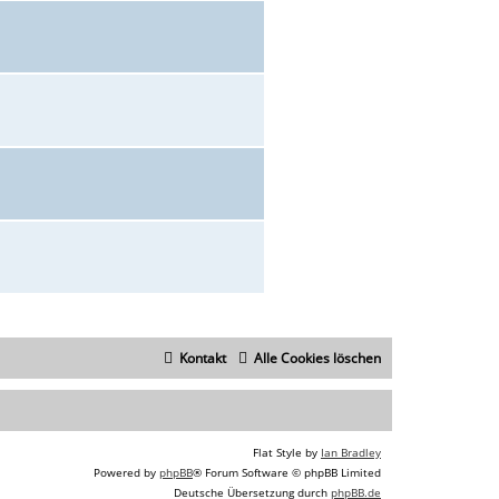
Kontakt
Alle Cookies löschen
Flat Style by
Ian Bradley
Powered by
phpBB
® Forum Software © phpBB Limited
Deutsche Übersetzung durch
phpBB.de