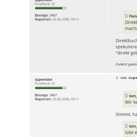
e
PostRank 10
i
t
r
Beiträge:
3467
Han
a
Registriert:
26.06.2006, 09:11
g
Direk
mache
Direktbuch
spekuliere
"direkt ge
Zuletzt geä
B
supe
supervisior
e
PostRank 10
i
t
r
Beiträge:
3467
tom
a
Registriert:
26.06.2006, 09:11
g
Wir k
Stimmt, ha
tom
Gibt 