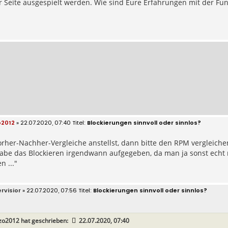
 Seite ausgespielt werden. Wie sind Eure Erfahrungen mit der Fun
2012
» 22.07.2020, 07:40
Blockierungen sinnvoll oder sinnlos?
her-Nachher-Vergleiche anstellst, dann bitte den RPM vergleiche
habe das Blockieren irgendwann aufgegeben, da man ja sonst echt n
n ..."
rvisior
» 22.07.2020, 07:56
Blockierungen sinnvoll oder sinnlos?
zo2012
hat geschrieben:
22.07.2020, 07:40