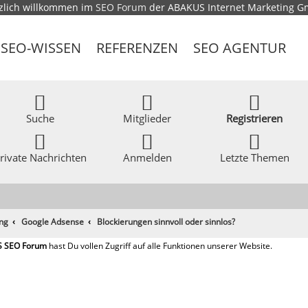
zlich willkommen im
SEO Forum
der ABAKUS Internet Marketing 
SEO-WISSEN
REFERENZEN
SEO AGENTUR
Suche
Mitglieder
Registrieren
rivate Nachrichten
Anmelden
Letzte Themen
ing
Google Adsense
Blockierungen sinnvoll oder sinnlos?