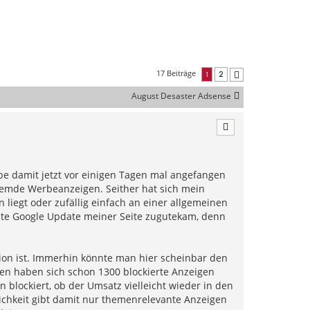
17 Beiträge
1
2
Nächste
August Desaster Adsense
be damit jetzt vor einigen Tagen mal angefangen
remde Werbeanzeigen. Seither hat sich mein
 liegt oder zufällig einfach an einer allgemeinen
tzte Google Update meiner Seite zugutekam, denn
ion ist. Immerhin könnte man hier scheinbar den
en haben sich schon 1300 blockierte Anzeigen
blockiert, ob der Umsatz vielleicht wieder in den
lichkeit gibt damit nur themenrelevante Anzeigen