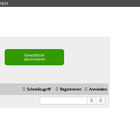
GmbH
Newsletter
abonnieren
Schnellzugriff
Registrieren
Anmelden