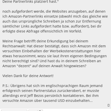
Deine Partnerlinks platziert hast."
noch aufgefordert werde, die Websites anzugeben, auf denen
ich Amazon-Partnerlinks einsetze (obwohl mich das gleiche wie
auch das ursprüngliche Schreiben ja schon zur Entfernung
sämtlicher Links aufgefordert hatte bzw. auffordert), bei dir
erfolgte diese Abfrage offensichtlich im Vorfeld.
Meine Frage betrifft deine Erkundigung bei deinem
Rechtsanwalt: Hat dieser bestätigt, dass sich Amazon mit dem
versuchten Einbehalten der Werbekostenerstattungen hier
etwas herausnimmt, wozu sie laut ihren eigenen Bedingungen
nicht berechtigt sind? Und hast du in deinem Schreiben an
Amazon "dezent" auf deinen Anwalt hingewiesen?
Vielen Dank für deine Antwort!
P.S.: Übrigens hat sich im englischsprachigen Raum jemand
erfolgreich seinen Partnerstatus zurückerobert, er musste
allerdings erst Jeff Bezos persönlich kontaktieren. Bei ihm
versuchte Amazon über tausend USD einzubehalten...