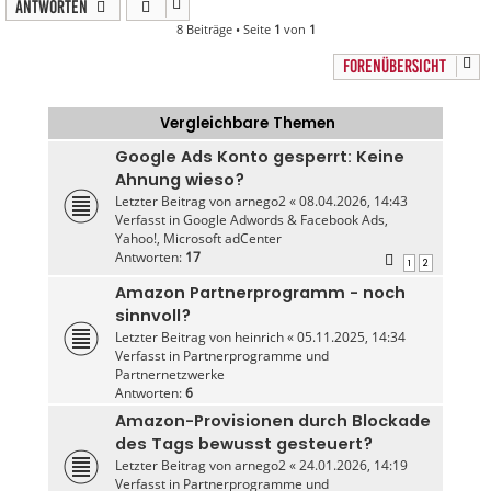
Antworten
8 Beiträge • Seite
1
von
1
FORENÜBERSICHT
Vergleichbare Themen
Google Ads Konto gesperrt: Keine
Ahnung wieso?
Letzter Beitrag von
arnego2
«
08.04.2026, 14:43
Verfasst in
Google Adwords & Facebook Ads,
Yahoo!, Microsoft adCenter
Antworten:
17
1
2
Amazon Partnerprogramm - noch
sinnvoll?
Letzter Beitrag von
heinrich
«
05.11.2025, 14:34
Verfasst in
Partnerprogramme und
Partnernetzwerke
Antworten:
6
Amazon-Provisionen durch Blockade
des Tags bewusst gesteuert?
Letzter Beitrag von
arnego2
«
24.01.2026, 14:19
Verfasst in
Partnerprogramme und