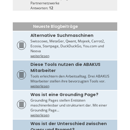
Partnernetzwerke
Antworten:
12
Neueste Blogbeiträge
Alternative Suchmaschinen
Swisscows, MetaGer, Qwant, Mojeek, Carrot2,
Ecosia, Startpage, DuckDuckGo, You.com und
Neeva
weiterlesen
Diese Tools nutzen die ABAKUS
Mitarbeiter
Tools erleichtern den Arbeitsalltag. Drei ABAKUS
Mitarbeiter stellen ihre bevorzugten Tools vor.
weiterlesen
Was ist eine Grounding Page?
Grounding Pages stellen Entitäten
maschinenlesbar und strukturiert dar. Mit einer
Grounding Page...
weiterlesen
Was ist der Unterschied zwischen
Query und Prompt?