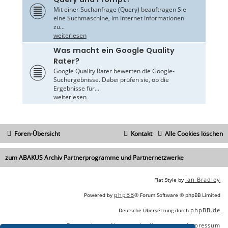
Mit einer Suchanfrage (Query) beauftragen Sie
eine Suchmaschine, im Internet Informationen
zu...
weiterlesen
Was macht ein Google Quality
Rater?
Google Quality Rater bewerten die Google-
Suchergebnisse. Dabei prüfen sie, ob die
Ergebnisse für...
weiterlesen
Foren-Übersicht
Kontakt
Alle Cookies löschen
zum ABAKUS Archiv Partnerprogramme und Partnernetzwerke
Ian Bradley
Flat Style by
phpBB
Powered by
® Forum Software © phpBB Limited
phpBB.de
Deutsche Übersetzung durch
Datenschutz
Nutzungsbedingungen
Impressum
|
|