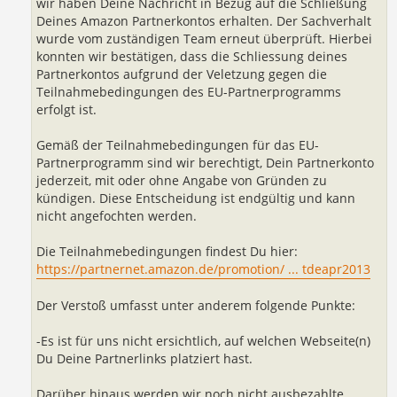
wir haben Deine Nachricht in Bezug auf die Schließung
Deines Amazon Partnerkontos erhalten. Der Sachverhalt
wurde vom zuständigen Team erneut überprüft. Hierbei
konnten wir bestätigen, dass die Schliessung deines
Partnerkontos aufgrund der Veletzung gegen die
Teilnahmebedingungen des EU-Partnerprogramms
erfolgt ist.
Gemäß der Teilnahmebedingungen für das EU-
Partnerprogramm sind wir berechtigt, Dein Partnerkonto
jederzeit, mit oder ohne Angabe von Gründen zu
kündigen. Diese Entscheidung ist endgültig und kann
nicht angefochten werden.
Die Teilnahmebedingungen findest Du hier:
https://partnernet.amazon.de/promotion/ ... tdeapr2013
Der Verstoß umfasst unter anderem folgende Punkte:
-Es ist für uns nicht ersichtlich, auf welchen Webseite(n)
Du Deine Partnerlinks platziert hast.
Darüber hinaus werden wir noch nicht ausbezahlte