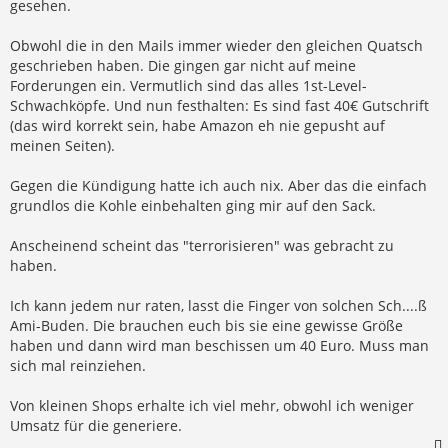
gesehen.
Obwohl die in den Mails immer wieder den gleichen Quatsch
geschrieben haben. Die gingen gar nicht auf meine
Forderungen ein. Vermutlich sind das alles 1st-Level-
Schwachköpfe. Und nun festhalten: Es sind fast 40€ Gutschrift
(das wird korrekt sein, habe Amazon eh nie gepusht auf
meinen Seiten).
Gegen die Kündigung hatte ich auch nix. Aber das die einfach
grundlos die Kohle einbehalten ging mir auf den Sack.
Anscheinend scheint das "terrorisieren" was gebracht zu
haben.
Ich kann jedem nur raten, lasst die Finger von solchen Sch....ß
Ami-Buden. Die brauchen euch bis sie eine gewisse Größe
haben und dann wird man beschissen um 40 Euro. Muss man
sich mal reinziehen.
Von kleinen Shops erhalte ich viel mehr, obwohl ich weniger
Umsatz für die generiere.