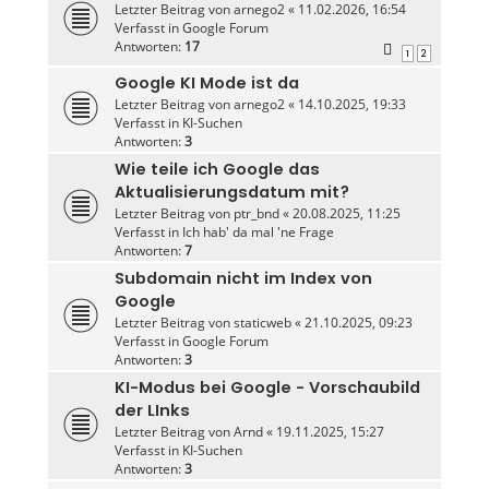
Letzter Beitrag von
arnego2
«
11.02.2026, 16:54
Verfasst in
Google Forum
Antworten:
17
1
2
Google KI Mode ist da
Letzter Beitrag von
arnego2
«
14.10.2025, 19:33
Verfasst in
KI-Suchen
Antworten:
3
Wie teile ich Google das
Aktualisierungsdatum mit?
Letzter Beitrag von
ptr_bnd
«
20.08.2025, 11:25
Verfasst in
Ich hab' da mal 'ne Frage
Antworten:
7
Subdomain nicht im Index von
Google
Letzter Beitrag von
staticweb
«
21.10.2025, 09:23
Verfasst in
Google Forum
Antworten:
3
KI-Modus bei Google - Vorschaubild
der LInks
Letzter Beitrag von
Arnd
«
19.11.2025, 15:27
Verfasst in
KI-Suchen
Antworten:
3