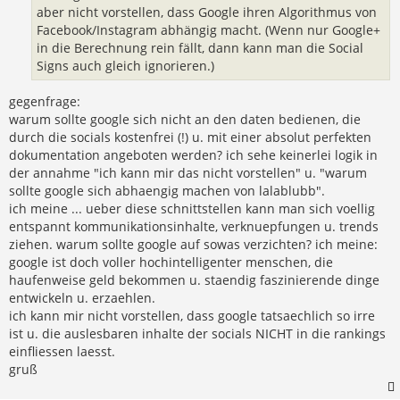
aber nicht vorstellen, dass Google ihren Algorithmus von
Facebook/Instagram abhängig macht. (Wenn nur Google+
in die Berechnung rein fällt, dann kann man die Social
Signs auch gleich ignorieren.)
gegenfrage:
warum sollte google sich nicht an den daten bedienen, die
durch die socials kostenfrei (!) u. mit einer absolut perfekten
dokumentation angeboten werden? ich sehe keinerlei logik in
der annahme "ich kann mir das nicht vorstellen" u. "warum
sollte google sich abhaengig machen von lalablubb".
ich meine ... ueber diese schnittstellen kann man sich voellig
entspannt kommunikationsinhalte, verknuepfungen u. trends
ziehen. warum sollte google auf sowas verzichten? ich meine:
google ist doch voller hochintelligenter menschen, die
haufenweise geld bekommen u. staendig faszinierende dinge
entwickeln u. erzaehlen.
ich kann mir nicht vorstellen, dass google tatsaechlich so irre
ist u. die auslesbaren inhalte der socials NICHT in die rankings
einfliessen laesst.
gruß