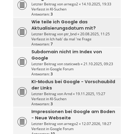
Letzter Beitrag von
arnego2
«
14.10.2025, 19:33
Verfasst in
KI-Suchen
Antworten:
3
Wie teile ich Google das
Aktualisierungsdatum mit?
Letzter Beitrag von
ptr_bnd
«
20.08.2025, 11:25
Verfasst in
Ich hab' da mal 'ne Frage
Antworten:
7
Subdomain nicht im Index von
Google
Letzter Beitrag von
staticweb
«
21.10.2025, 09:23
Verfasst in
Google Forum
Antworten:
3
KI-Modus bei Google - Vorschaubild
der LInks
Letzter Beitrag von
Arnd
«
19.11.2025, 15:27
Verfasst in
KI-Suchen
Antworten:
3
Impressionen bei Google am Boden
- Neue Webseite
Letzter Beitrag von
arnego2
«
12.07.2026, 18:27
Verfasst in
Google Forum
Antworten:
10