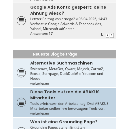
Google Ads Konto gesperrt: Keine
Ahnung wieso?
Letzter Beitrag von
arnego2
«
08.04.2026, 14:43
Verfasst in
Google Adwords & Facebook Ads,
Yahoo!, Microsoft adCenter
Antworten:
17
1
2
Neueste Blogbeiträge
Alternative Suchmaschinen
Swisscows, MetaGer, Qwant, Mojeek, Carrot2,
Ecosia, Startpage, DuckDuckGo, You.com und
Neeva
weiterlesen
Diese Tools nutzen die ABAKUS
Mitarbeiter
Tools erleichtern den Arbeitsalltag. Drei ABAKUS
Mitarbeiter stellen ihre bevorzugten Tools vor.
weiterlesen
Was ist eine Grounding Page?
Grounding Pages stellen Entitäten