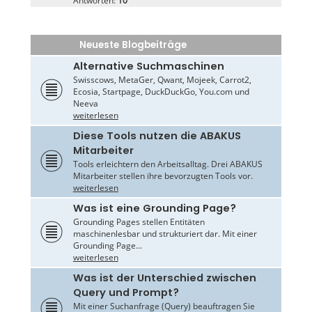
Antworten:
10
Neueste Blogbeiträge
Alternative Suchmaschinen
Swisscows, MetaGer, Qwant, Mojeek, Carrot2,
Ecosia, Startpage, DuckDuckGo, You.com und
Neeva
weiterlesen
Diese Tools nutzen die ABAKUS
Mitarbeiter
Tools erleichtern den Arbeitsalltag. Drei ABAKUS
Mitarbeiter stellen ihre bevorzugten Tools vor.
weiterlesen
Was ist eine Grounding Page?
Grounding Pages stellen Entitäten
maschinenlesbar und strukturiert dar. Mit einer
Grounding Page...
weiterlesen
Was ist der Unterschied zwischen
Query und Prompt?
Mit einer Suchanfrage (Query) beauftragen Sie