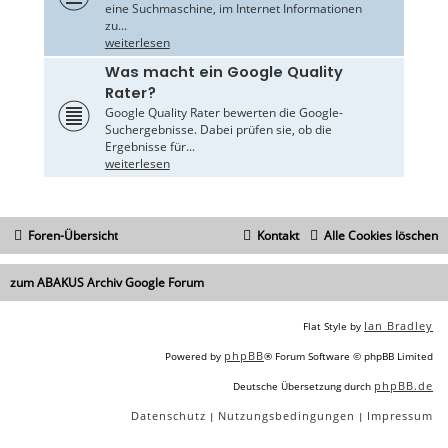
eine Suchmaschine, im Internet Informationen
zu...
weiterlesen
Was macht ein Google Quality
Rater?
Google Quality Rater bewerten die Google-
Suchergebnisse. Dabei prüfen sie, ob die
Ergebnisse für...
weiterlesen
Foren-Übersicht
Kontakt
Alle Cookies löschen
zum ABAKUS Archiv Google Forum
Ian Bradley
Flat Style by
phpBB
Powered by
® Forum Software © phpBB Limited
phpBB.de
Deutsche Übersetzung durch
Datenschutz
Nutzungsbedingungen
Impressum
|
|