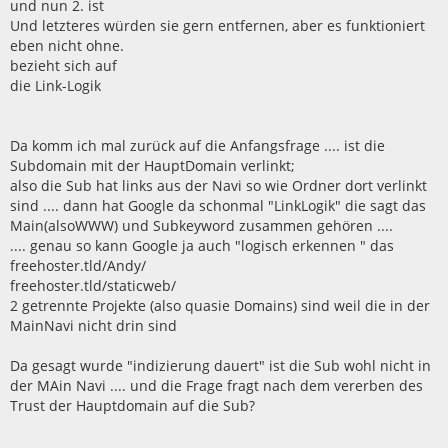
und nun 2. ist
Und letzteres würden sie gern entfernen, aber es funktioniert
eben nicht ohne.
bezieht sich auf
die Link-Logik
Da komm ich mal zurück auf die Anfangsfrage .... ist die
Subdomain mit der HauptDomain verlinkt;
also die Sub hat links aus der Navi so wie Ordner dort verlinkt
sind .... dann hat Google da schonmal "LinkLogik" die sagt das
Main(alsoWWW) und Subkeyword zusammen gehören ....
.... genau so kann Google ja auch "logisch erkennen " das
freehoster.tld/Andy/
freehoster.tld/staticweb/
2 getrennte Projekte (also quasie Domains) sind weil die in der
MainNavi nicht drin sind
Da gesagt wurde "indizierung dauert" ist die Sub wohl nicht in
der MAin Navi .... und die Frage fragt nach dem vererben des
Trust der Hauptdomain auf die Sub?