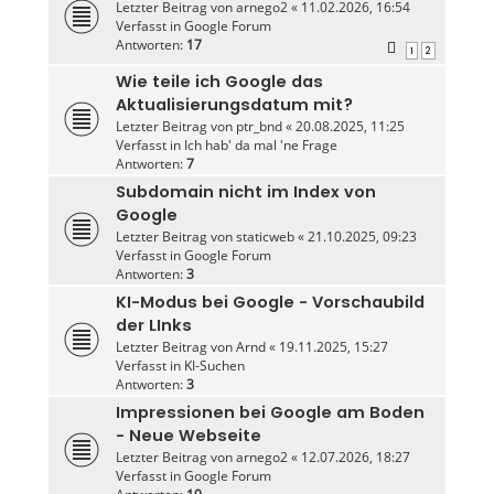
Letzter Beitrag von
arnego2
«
11.02.2026, 16:54
Verfasst in
Google Forum
Antworten:
17
1
2
Wie teile ich Google das
Aktualisierungsdatum mit?
Letzter Beitrag von
ptr_bnd
«
20.08.2025, 11:25
Verfasst in
Ich hab' da mal 'ne Frage
Antworten:
7
Subdomain nicht im Index von
Google
Letzter Beitrag von
staticweb
«
21.10.2025, 09:23
Verfasst in
Google Forum
Antworten:
3
KI-Modus bei Google - Vorschaubild
der LInks
Letzter Beitrag von
Arnd
«
19.11.2025, 15:27
Verfasst in
KI-Suchen
Antworten:
3
Impressionen bei Google am Boden
- Neue Webseite
Letzter Beitrag von
arnego2
«
12.07.2026, 18:27
Verfasst in
Google Forum