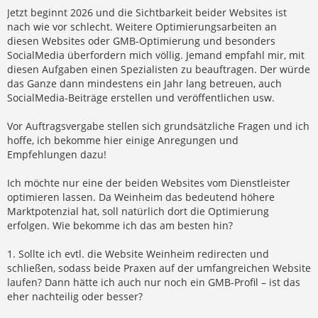
Jetzt beginnt 2026 und die Sichtbarkeit beider Websites ist
nach wie vor schlecht. Weitere Optimierungsarbeiten an
diesen Websites oder GMB-Optimierung und besonders
SocialMedia überfordern mich völlig. Jemand empfahl mir, mit
diesen Aufgaben einen Spezialisten zu beauftragen. Der würde
das Ganze dann mindestens ein Jahr lang betreuen, auch
SocialMedia-Beiträge erstellen und veröffentlichen usw.
Vor Auftragsvergabe stellen sich grundsätzliche Fragen und ich
hoffe, ich bekomme hier einige Anregungen und
Empfehlungen dazu!
Ich möchte nur eine der beiden Websites vom Dienstleister
optimieren lassen. Da Weinheim das bedeutend höhere
Marktpotenzial hat, soll natürlich dort die Optimierung
erfolgen. Wie bekomme ich das am besten hin?
1. Sollte ich evtl. die Website Weinheim redirecten und
schließen, sodass beide Praxen auf der umfangreichen Website
laufen? Dann hätte ich auch nur noch ein GMB-Profil – ist das
eher nachteilig oder besser?