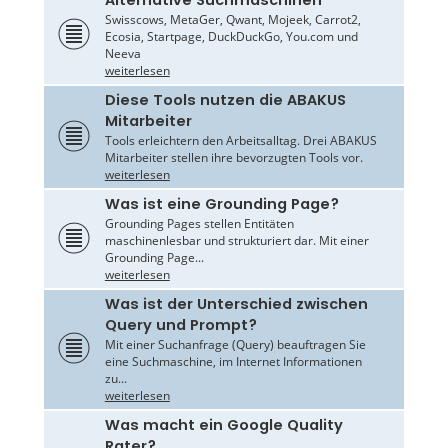
Swisscows, MetaGer, Qwant, Mojeek, Carrot2,
Ecosia, Startpage, DuckDuckGo, You.com und
Neeva
weiterlesen
Diese Tools nutzen die ABAKUS
Mitarbeiter
Tools erleichtern den Arbeitsalltag. Drei ABAKUS
Mitarbeiter stellen ihre bevorzugten Tools vor.
weiterlesen
Was ist eine Grounding Page?
Grounding Pages stellen Entitäten
maschinenlesbar und strukturiert dar. Mit einer
Grounding Page...
weiterlesen
Was ist der Unterschied zwischen
Query und Prompt?
Mit einer Suchanfrage (Query) beauftragen Sie
eine Suchmaschine, im Internet Informationen
zu...
weiterlesen
Was macht ein Google Quality
Rater?