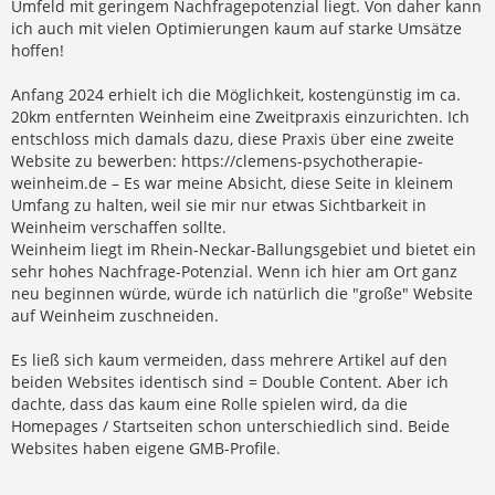
Umfeld mit geringem Nachfragepotenzial liegt. Von daher kann
ich auch mit vielen Optimierungen kaum auf starke Umsätze
hoffen!
Anfang 2024 erhielt ich die Möglichkeit, kostengünstig im ca.
20km entfernten Weinheim eine Zweitpraxis einzurichten. Ich
entschloss mich damals dazu, diese Praxis über eine zweite
Website zu bewerben: https://clemens-psychotherapie-
weinheim.de – Es war meine Absicht, diese Seite in kleinem
Umfang zu halten, weil sie mir nur etwas Sichtbarkeit in
Weinheim verschaffen sollte.
Weinheim liegt im Rhein-Neckar-Ballungsgebiet und bietet ein
sehr hohes Nachfrage-Potenzial. Wenn ich hier am Ort ganz
neu beginnen würde, würde ich natürlich die "große" Website
auf Weinheim zuschneiden.
Es ließ sich kaum vermeiden, dass mehrere Artikel auf den
beiden Websites identisch sind = Double Content. Aber ich
dachte, dass das kaum eine Rolle spielen wird, da die
Homepages / Startseiten schon unterschiedlich sind. Beide
Websites haben eigene GMB-Profile.