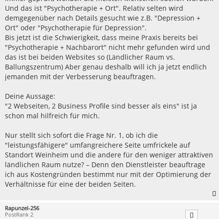
Und das ist "Psychotherapie + Ort". Relativ selten wird
demgegenüber nach Details gesucht wie z.B. "Depression +
Ort" oder "Psychotherapie für Depression".
Bis jetzt ist die Schwierigkeit, dass meine Praxis bereits bei
"Psychotherapie + Nachbarort" nicht mehr gefunden wird und
das ist bei beiden Websites so (Ländlicher Raum vs.
Ballungszentrum) Aber genau deshalb will ich ja jetzt endlich
jemanden mit der Verbesserung beauftragen.
Deine Aussage:
"2 Webseiten, 2 Business Profile sind besser als eins" ist ja
schon mal hilfreich für mich.
Nur stellt sich sofort die Frage Nr. 1, ob ich die
"leistungsfähigere" umfangreichere Seite umfrickele auf
Standort Weinheim und die andere für den weniger attraktiven
ländlichen Raum nutze? – Denn den Dienstleister beauftrage
ich aus Kostengründen bestimmt nur mit der Optimierung der
Verhältnisse für eine der beiden Seiten.
Rapunzel-256
PostRank 2