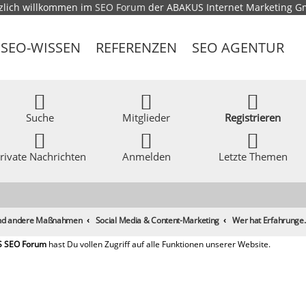
zlich willkommen im
SEO Forum
der ABAKUS Internet Marketing 
SEO-WISSEN
REFERENZEN
SEO AGENTUR
Suche
Mitglieder
Registrieren
rivate Nachrichten
Anmelden
Letzte Themen
 und andere Maßnahmen
Social Media & Content-Marketing
Wer hat Erfahru