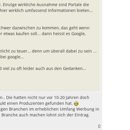
d. Einzige wirkliche Ausnahme sind Portale die
hier wirklich umfassend Informationen bieten...
t schwer dazwischen zu kommen, das geht wenn
etwas kaufen soll... dann heisst es Google,
icht zu teuer... denn um überall dabei zu sein ...
bei google...
viel zu oft leider auch aus den Gedanken...
n.. Die hatten nicht nur vor 10-20 Jahren doch
odukt einen Produzenten gefunden hat.
einigen Branchen im erheblichen Umfang Werbung in
e Branche auch machen lohnt sich der Eintrag.
N