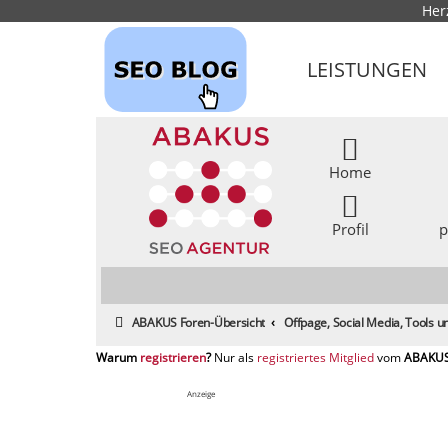
Her
LEISTUNGEN
Home
Profil
p
ABAKUS Foren-Übersicht
Offpage, Social Media, Tools
registrieren
registriertes Mitglied
Anzeige