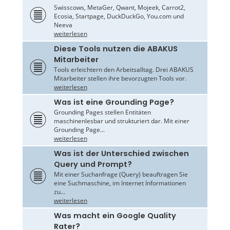
Swisscows, MetaGer, Qwant, Mojeek, Carrot2,
Ecosia, Startpage, DuckDuckGo, You.com und
Neeva
weiterlesen
Diese Tools nutzen die ABAKUS
Mitarbeiter
Tools erleichtern den Arbeitsalltag. Drei ABAKUS
Mitarbeiter stellen ihre bevorzugten Tools vor.
weiterlesen
Was ist eine Grounding Page?
Grounding Pages stellen Entitäten
maschinenlesbar und strukturiert dar. Mit einer
Grounding Page...
weiterlesen
Was ist der Unterschied zwischen
Query und Prompt?
Mit einer Suchanfrage (Query) beauftragen Sie
eine Suchmaschine, im Internet Informationen
zu...
weiterlesen
Was macht ein Google Quality
Rater?