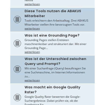
Neeva
weiterlesen
Diese Tools nutzen die ABAKUS
Mitarbeiter
Tools erleichtern den Arbeitsalltag. Drei ABAKUS
Mitarbeiter stellen ihre bevorzugten Tools vor.
weiterlesen
Was ist eine Grounding Page?
Grounding Pages stellen Entitäten
maschinenlesbar und strukturiert dar. Mit einer
Grounding Page...
weiterlesen
Was ist der Unterschied zwischen
Query und Prompt?
Mit einer Suchanfrage (Query) beauftragen Sie
eine Suchmaschine, im Internet Informationen
zu...
weiterlesen
Was macht ein Google Quality
Rater?
Google Quality Rater bewerten die Google-
Suchergebnisse. Dabei prüfen sie, ob die
Ergebnisse für...