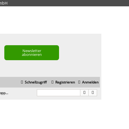
GmbH
Newsletter
abonnieren
Schnellzugriff
Registrieren
Anmelden
Google Trends Hoppla...