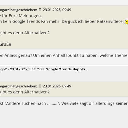
mgard
hat geschrieben:
23.01.2025, 09:49
 für Eure Meinungen.
in kein Google Trends Fan mehr. Da guck ich lieber Katzenvideos.
gibt es denn Alternativen?
 Grüße
en Anlass genau? Um einen Anhaltspunkt zu haben, welche Themen D
ego2
» 23.01.2025, 13:53
Google Trends Hoppla...
mgard
hat geschrieben:
23.01.2025, 09:49
gibt es denn Alternativen?
st "Andere suchen nach .........". Wie viele sagt dir allerdings keiner