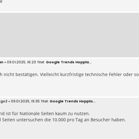
ße
an
» 09.01.2025, 16:23
Google Trends Hoppla...
h nicht bestätigen. Vielleicht kurzfristige technische Fehler oder so
ego2
» 09.01.2025, 19:35
Google Trends Hoppla...
nd ist für Nationale Seiten kaum zu nutzen.
l Seiten untersuchen die 10.000 pro Tag an Besucher haben.