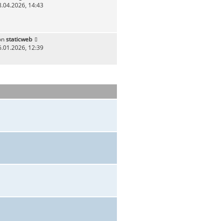
8.04.2026, 14:43
on
staticweb
6.01.2026, 12:39