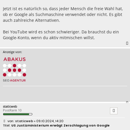
g
Jetzt ist es natürlich so, dass jeder Mensch die freie Wahl hat,
ob er Google als Suchmaschine verwendet oder nicht. Es gibt
auch zahlreiche Alternativen.
Bei YouTube wird es schon schwieriger. Da brauchst du ein
Google-Konto, wenn du aktiv mitmischen willst.
Anzeige von:
staticweb
PostRank 10
B
staticweb
» 09.10.2024, 14:20
e
US Justizministerium erwägt Zerschlagung von Google
i