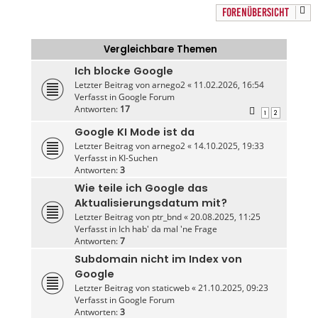
FORENÜBERSICHT
Vergleichbare Themen
Ich blocke Google
Letzter Beitrag von
arnego2
«
11.02.2026, 16:54
Verfasst in
Google Forum
Antworten:
17
1
2
Google KI Mode ist da
Letzter Beitrag von
arnego2
«
14.10.2025, 19:33
Verfasst in
KI-Suchen
Antworten:
3
Wie teile ich Google das
Aktualisierungsdatum mit?
Letzter Beitrag von
ptr_bnd
«
20.08.2025, 11:25
Verfasst in
Ich hab' da mal 'ne Frage
Antworten:
7
Subdomain nicht im Index von
Google
Letzter Beitrag von
staticweb
«
21.10.2025, 09:23
Verfasst in
Google Forum
Antworten:
3