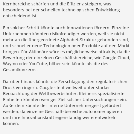
Kernbereiche schärfen und die Effizienz steigern, was
besonders bei der schnellen technologischen Entwicklung
entscheidend ist.
Ein solcher Schritt könnte auch Innovationen fördern. Einzelne
Unternehmen könnten risikofreudiger werden, weil sie nicht
mehr an die übergeordnete Alphabet-Struktur gebunden sind,
und schneller neue Technologien oder Produkte auf den Markt
bringen. Für Aktionäre wäre es möglicherweise attraktiv, da die
Bewertung der einzelnen Geschäftsbereiche, wie Google Cloud,
Waymo oder YouTube, höher sein könnte als die des
Gesamtkonzerns.
Darüber hinaus könnte die Zerschlagung den regulatorischen
Druck verringern. Google steht weltweit unter starker
Beobachtung der Wettbewerbshüter. Kleinere, spezialisierte
Einheiten könnten weniger Ziel solcher Untersuchungen sein.
Außerdem könnte der interne Unternehmergeist gefördert
werden, da einzelne Geschäftsbereiche autonomer agieren
und ihre Innovationskraft eigenständig weiterentwickeln
können.