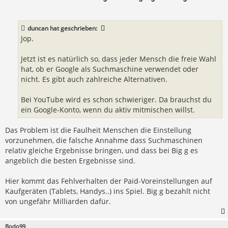
i
t
r
a
duncan
hat geschrieben:
g
Jop.
Jetzt ist es natürlich so, dass jeder Mensch die freie Wahl
hat, ob er Google als Suchmaschine verwendet oder
nicht. Es gibt auch zahlreiche Alternativen.
Bei YouTube wird es schon schwieriger. Da brauchst du
ein Google-Konto, wenn du aktiv mitmischen willst.
Das Problem ist die Faulheit Menschen die Einstellung
vorzunehmen, die falsche Annahme dass Suchmaschinen
relativ gleiche Ergebnisse bringen, und dass bei Big g es
angeblich die besten Ergebnisse sind.
Hier kommt das Fehlverhalten der Paid-Voreinstellungen auf
Kaufgeräten (Tablets, Handys..) ins Spiel. Big g bezahlt nicht
von ungefähr Milliarden dafür.
Bodo99