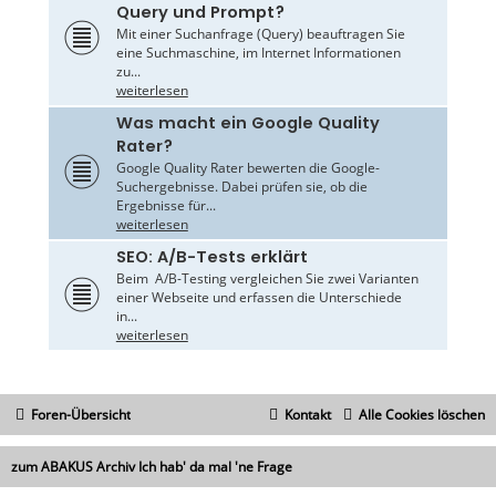
Query und Prompt?
Mit einer Suchanfrage (Query) beauftragen Sie
eine Suchmaschine, im Internet Informationen
zu...
weiterlesen
Was macht ein Google Quality
Rater?
Google Quality Rater bewerten die Google-
Suchergebnisse. Dabei prüfen sie, ob die
Ergebnisse für...
weiterlesen
SEO: A/B-Tests erklärt
Beim A/B-Testing vergleichen Sie zwei Varianten
einer Webseite und erfassen die Unterschiede
in...
weiterlesen
Foren-Übersicht
Kontakt
Alle Cookies löschen
zum ABAKUS Archiv Ich hab' da mal 'ne Frage