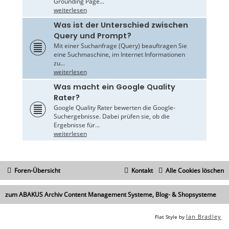
Grounding Page...
weiterlesen
Was ist der Unterschied zwischen
Query und Prompt?
Mit einer Suchanfrage (Query) beauftragen Sie
eine Suchmaschine, im Internet Informationen
zu...
weiterlesen
Was macht ein Google Quality
Rater?
Google Quality Rater bewerten die Google-
Suchergebnisse. Dabei prüfen sie, ob die
Ergebnisse für...
weiterlesen
Foren-Übersicht
Kontakt
Alle Cookies löschen
zum ABAKUS Archiv Content Management Systeme, Blog- & Shopsysteme
Ian Bradley
Flat Style by