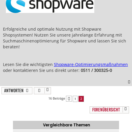
Erfolgreiche und optimale Nutzung mit Shopware
Shopsystemen! Nutzen Sie unsere jahrelange Erfahrung mit
Suchmaschinenoptimierung für Shopware und lassen Sie sich
beraten!
Lesen Sie die wichtigsten
Shopware-Optimierungsmaßnahmen
oder kontaktieren Sie uns direkt unter:
0511 / 300325-0
Antworten
16 Beiträge
1
2
Vorherige
FORENÜBERSICHT
Vergleichbare Themen