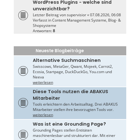
WordPress Plugins - welche sind
unverzichtbar?
Letzter Beitrag von
supervisior
«
07.08.2026, 06:08
Verfasst in
Content Management Systeme, Blog- &
Shopsysteme
Antworten:
8
Neueste Blogbeiträge
Alternative Suchmaschinen
Swisscows, MetaGer, Qwant, Mojeek, Carrot2,
Ecosia, Startpage, DuckDuckGo, You.com und
Neeva
weiterlesen
Diese Tools nutzen die ABAKUS
Mitarbeiter
Tools erleichtern den Arbeitsalltag. Drei ABAKUS
Mitarbeiter stellen ihre bevorzugten Tools vor.
weiterlesen
Was ist eine Grounding Page?
Grounding Pages stellen Entitäten
maschinenlesbar und strukturiert dar. Mit einer