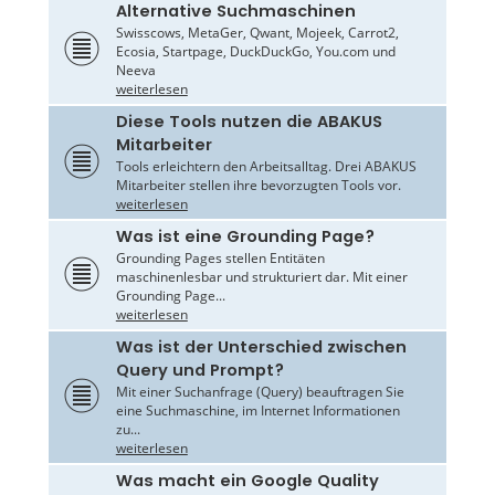
Alternative Suchmaschinen
Swisscows, MetaGer, Qwant, Mojeek, Carrot2,
Ecosia, Startpage, DuckDuckGo, You.com und
Neeva
weiterlesen
Diese Tools nutzen die ABAKUS
Mitarbeiter
Tools erleichtern den Arbeitsalltag. Drei ABAKUS
Mitarbeiter stellen ihre bevorzugten Tools vor.
weiterlesen
Was ist eine Grounding Page?
Grounding Pages stellen Entitäten
maschinenlesbar und strukturiert dar. Mit einer
Grounding Page...
weiterlesen
Was ist der Unterschied zwischen
Query und Prompt?
Mit einer Suchanfrage (Query) beauftragen Sie
eine Suchmaschine, im Internet Informationen
zu...
weiterlesen
Was macht ein Google Quality