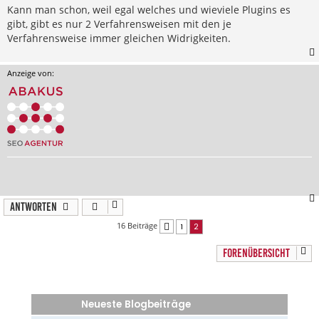
Kann man schon, weil egal welches und wieviele Plugins es
gibt, gibt es nur 2 Verfahrensweisen mit den je
Verfahrensweise immer gleichen Widrigkeiten.
Anzeige von:
Antworten
16 Beiträge
1
2
Vorherige
FORENÜBERSICHT
Neueste Blogbeiträge