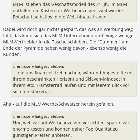
MLM ist eben das Geschäftsmodell des 21. Jh. Im MLM
entfallen die Kosten für Werbeanzeigen, weil wir die
Botschaft selbstlos in die Welt hinaus tragen.
Dabei wird doch gar nichts gespart, das was an Werbung weg
fällt, das kann sich das MLM-Unternehmen und einige wenige
MLM-Vertriebler in die Tasche schieben. Die "Dummen" am
Ende der Pyramide haben wenig davon - ebenso wenig die
Kunden.
entroserv hat geschrieben:
... die uns finanziell frei machen, während Angestellte mit
ihrem beschränkten Horizont und Sklaven-Mindset in
ihrem 9to5-Hamsterrad laufen und mit leerem Blick vor
sich hin starren, ...
Aha - auf die MLM-Werbe-Schwätzer herein gefallen.
entroserv hat geschrieben:
Nur, weil wir auf Werbeanzeigen verzichten, sparen wir
enorme kosten und können daher Top Qualität zu
günstigen Preisen anbieten.