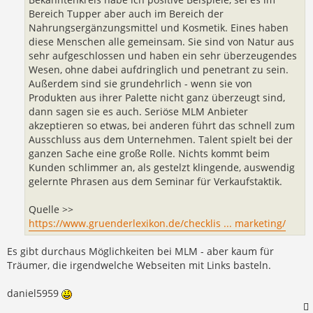
Bereich Tupper aber auch im Bereich der
Nahrungsergänzungsmittel und Kosmetik. Eines haben
diese Menschen alle gemeinsam. Sie sind von Natur aus
sehr aufgeschlossen und haben ein sehr überzeugendes
Wesen, ohne dabei aufdringlich und penetrant zu sein.
Außerdem sind sie grundehrlich - wenn sie von
Produkten aus ihrer Palette nicht ganz überzeugt sind,
dann sagen sie es auch. Seriöse MLM Anbieter
akzeptieren so etwas, bei anderen führt das schnell zum
Ausschluss aus dem Unternehmen. Talent spielt bei der
ganzen Sache eine große Rolle. Nichts kommt beim
Kunden schlimmer an, als gestelzt klingende, auswendig
gelernte Phrasen aus dem Seminar für Verkaufstaktik.
Quelle >>
https://www.gruenderlexikon.de/checklis ... marketing/
Es gibt durchaus Möglichkeiten bei MLM - aber kaum für
Träumer, die irgendwelche Webseiten mit Links basteln.
daniel5959