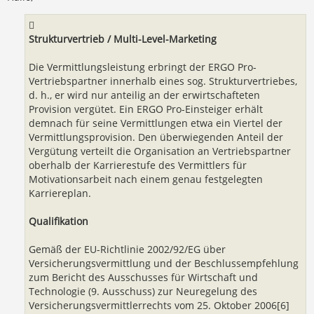
a
g
Strukturvertrieb / Multi-Level-Marketing
Die Vermittlungsleistung erbringt der ERGO Pro-
Vertriebspartner innerhalb eines sog. Strukturvertriebes,
d. h., er wird nur anteilig an der erwirtschafteten
Provision vergütet. Ein ERGO Pro-Einsteiger erhält
demnach für seine Vermittlungen etwa ein Viertel der
Vermittlungsprovision. Den überwiegenden Anteil der
Vergütung verteilt die Organisation an Vertriebspartner
oberhalb der Karrierestufe des Vermittlers für
Motivationsarbeit nach einem genau festgelegten
Karriereplan.
Qualifikation
Gemäß der EU-Richtlinie 2002/92/EG über
Versicherungsvermittlung und der Beschlussempfehlung
zum Bericht des Ausschusses für Wirtschaft und
Technologie (9. Ausschuss) zur Neuregelung des
Versicherungsvermittlerrechts vom 25. Oktober 2006[6]