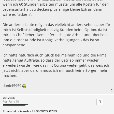
wenn ich 60 Stunden arbeiten müsste, um alle Kosten für den
Lebensunterhalt zu decken plus einige kleine Extras, dann
wäre es "ackern".
Die anderen Leute mögen das vielleicht anders sehen, aber für
mich ist Selbstständigkeit mit zig Kunden keine Option, da ist
mir ein Chef lieber. Dem liefere ich gute Arbeit und überlasse
ihm die "der Kunde ist König" Verbeugungen - das ist so
entspannend.
Ich hatte natürlich auch Glück bei meinem Job und die Firma
hatte genug Aufträge, so dass der Betrieb immer wieder
erweitert wurde - wie das mit Corona weiter geht, das weis ich
jetzt nicht, aber darum muss ich mir auch keine Sorgen mehr
machen.
daniel5959
staticweb
PostRank 10
B
staticweb
» 29.05.2020, 07:39