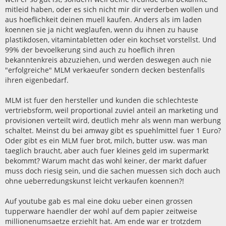
mitleid haben, oder es sich nicht mir dir verderben wollen und
aus hoeflichkeit deinen muell kaufen. Anders als im laden
koennen sie ja nicht weglaufen, wenn du ihnen zu hause
plastikdosen, vitamintabletten oder ein kochset vorstellst. Und
99% der bevoelkerung sind auch zu hoeflich ihren
bekanntenkreis abzuziehen, und werden deswegen auch nie
"erfolgreiche" MLM verkaeufer sondern decken bestenfalls
ihren eigenbedarf.
MLM ist fuer den hersteller und kunden die schlechteste
vertriebsform, weil proportional zuviel anteil an marketing und
provisionen verteilt wird, deutlich mehr als wenn man werbung
schaltet. Meinst du bei amway gibt es spuehlmittel fuer 1 Euro?
Oder gibt es ein MLM fuer brot, milch, butter usw. was man
taeglich braucht, aber auch fuer kleines geld im supermarkt
bekommt? Warum macht das wohl keiner, der markt dafuer
muss doch riesig sein, und die sachen muessen sich doch auch
ohne ueberredungskunst leicht verkaufen koennen?!
Auf youtube gab es mal eine doku ueber einen grossen
tupperware haendler der wohl auf dem papier zeitweise
millionenumsaetze erziehlt hat. Am ende war er trotzdem