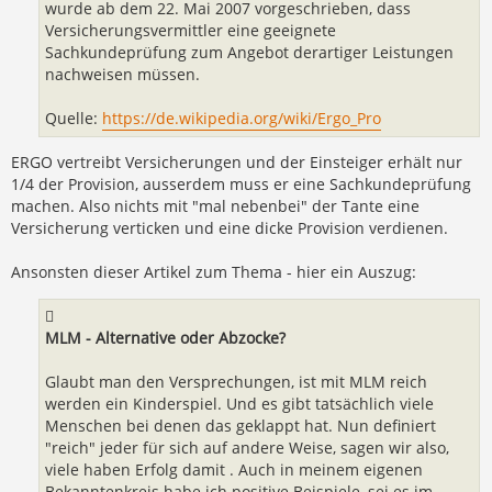
wurde ab dem 22. Mai 2007 vorgeschrieben, dass
Versicherungsvermittler eine geeignete
Sachkundeprüfung zum Angebot derartiger Leistungen
nachweisen müssen.
Quelle:
https://de.wikipedia.org/wiki/Ergo_Pro
ERGO vertreibt Versicherungen und der Einsteiger erhält nur
1/4 der Provision, ausserdem muss er eine Sachkundeprüfung
machen. Also nichts mit "mal nebenbei" der Tante eine
Versicherung verticken und eine dicke Provision verdienen.
Ansonsten dieser Artikel zum Thema - hier ein Auszug:
MLM - Alternative oder Abzocke?
Glaubt man den Versprechungen, ist mit MLM reich
werden ein Kinderspiel. Und es gibt tatsächlich viele
Menschen bei denen das geklappt hat. Nun definiert
"reich" jeder für sich auf andere Weise, sagen wir also,
viele haben Erfolg damit . Auch in meinem eigenen
Bekanntenkreis habe ich positive Beispiele, sei es im