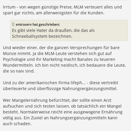
Irrtum - von wegen günstige Preise, MLM verteuert alles und
spart gar nichts, am allerwenigsten für die Kunden.
entroserv hat geschrieben:
Es gibt viele Hater da draußen, die das als
Schneeballsystem bezeichnen.
Und wieder einer, der die ganzen Versprechungen für bare
Münze nimmt. Ja die MLM-Leute verstehen sich gut auf
Psychologie und ihr Marketing macht Banales zu teueren
Wundermitteln. Ich bin nicht neidisch, ich bedauere die Leute,
die so naiv sind.
Und zu der amerikanischen Firma lifeph... - diese vertreibt
überteuerte und überflüssige Nahrungsergänzungsmittel.
Wer Mangelernährung befürchtet, der sollte einen Arzt
aufsuchen und sich testen lassen, ob tatsächlich ein Mangel
besteht. Normalerweise reicht eine ausgewogene Ernährung
völlig aus. Ein Zuviel an Nahrungsergänzungsmitteln kann
auch schaden.