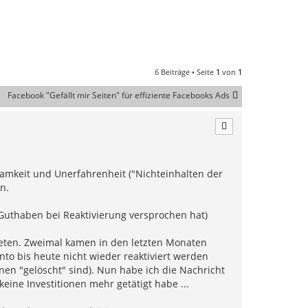
6 Beiträge • Seite
1
von
1
Facebook "Gefällt mir Seiten" für effiziente Facebooks Ads
samkeit und Unerfahrenheit ("Nichteinhalten der
n.
 Guthaben bei Reaktivierung versprochen hat)
eten. Zweimal kamen in den letzten Monaten
to bis heute nicht wieder reaktiviert werden
nen "gelöscht" sind). Nun habe ich die Nachricht
ine Investitionen mehr getätigt habe ...