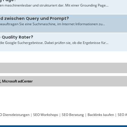
en maschinenlesbar und strukturiert dar. Mit einer Grounding Page...
ied zwischen Query und Prompt?
beauftragen Sie eine Suchmaschine, im Internet Informationen zu...
 Quality Rater?
ie Google-Suchergebnisse. Dabei prüfen sie, ob die Ergebnisse für...
 Microsoft adCenter
O Dienstleistungen
|
SEO Workshops
|
SEO Beratung
|
Backlinks kaufen
|
SEO A