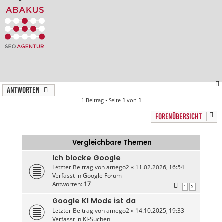
Antworten
1 Beitrag • Seite
1
von
1
FORENÜBERSICHT
Vergleichbare Themen
Ich blocke Google
Letzter Beitrag von
arnego2
«
11.02.2026, 16:54
Verfasst in
Google Forum
Antworten:
17
1
2
Google KI Mode ist da
Letzter Beitrag von
arnego2
«
14.10.2025, 19:33
Verfasst in
KI-Suchen