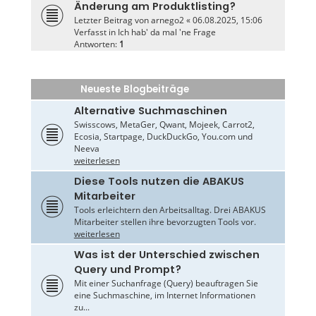
Änderung am Produktlisting?
Letzter Beitrag von
arnego2
«
06.08.2025, 15:06
Verfasst in
Ich hab' da mal 'ne Frage
Antworten:
1
Neueste Blogbeiträge
Alternative Suchmaschinen
Swisscows, MetaGer, Qwant, Mojeek, Carrot2,
Ecosia, Startpage, DuckDuckGo, You.com und
Neeva
weiterlesen
Diese Tools nutzen die ABAKUS
Mitarbeiter
Tools erleichtern den Arbeitsalltag. Drei ABAKUS
Mitarbeiter stellen ihre bevorzugten Tools vor.
weiterlesen
Was ist der Unterschied zwischen
Query und Prompt?
Mit einer Suchanfrage (Query) beauftragen Sie
eine Suchmaschine, im Internet Informationen
zu...