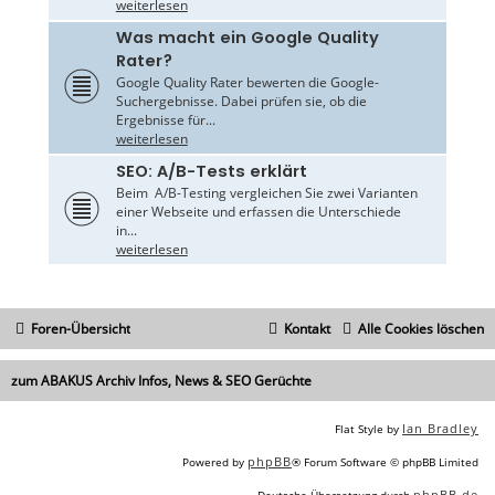
weiterlesen
Was macht ein Google Quality
Rater?
Google Quality Rater bewerten die Google-
Suchergebnisse. Dabei prüfen sie, ob die
Ergebnisse für...
weiterlesen
SEO: A/B-Tests erklärt
Beim A/B-Testing vergleichen Sie zwei Varianten
einer Webseite und erfassen die Unterschiede
in...
weiterlesen
Foren-Übersicht
Kontakt
Alle Cookies löschen
zum ABAKUS Archiv Infos, News & SEO Gerüchte
Ian Bradley
Flat Style by
phpBB
Powered by
® Forum Software © phpBB Limited
phpBB.de
Deutsche Übersetzung durch