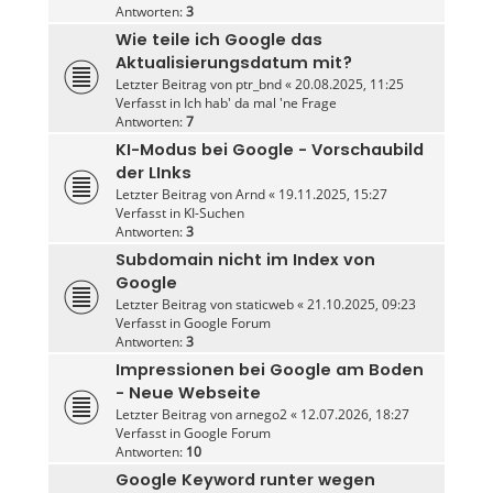
Antworten:
3
Wie teile ich Google das
Aktualisierungsdatum mit?
Letzter Beitrag von
ptr_bnd
«
20.08.2025, 11:25
Verfasst in
Ich hab' da mal 'ne Frage
Antworten:
7
KI-Modus bei Google - Vorschaubild
der LInks
Letzter Beitrag von
Arnd
«
19.11.2025, 15:27
Verfasst in
KI-Suchen
Antworten:
3
Subdomain nicht im Index von
Google
Letzter Beitrag von
staticweb
«
21.10.2025, 09:23
Verfasst in
Google Forum
Antworten:
3
Impressionen bei Google am Boden
- Neue Webseite
Letzter Beitrag von
arnego2
«
12.07.2026, 18:27
Verfasst in
Google Forum
Antworten:
10
Google Keyword runter wegen