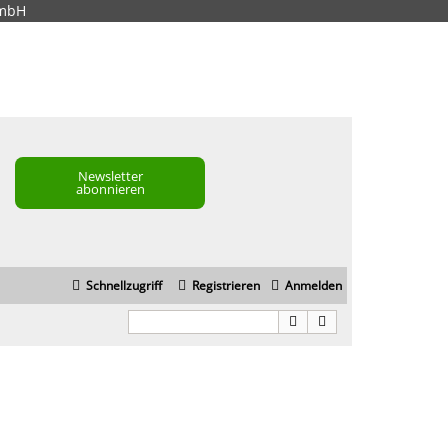
GmbH
Newsletter
abonnieren
Schnellzugriff
Registrieren
Anmelden