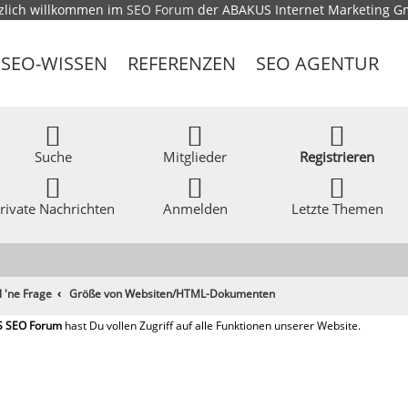
zlich willkommen im
SEO Forum
der ABAKUS Internet Marketing 
SEO-WISSEN
REFERENZEN
SEO AGENTUR
Suche
Mitglieder
Registrieren
rivate Nachrichten
Anmelden
Letzte Themen
l 'ne Frage
Größe von Websiten/HTML-Dokumenten