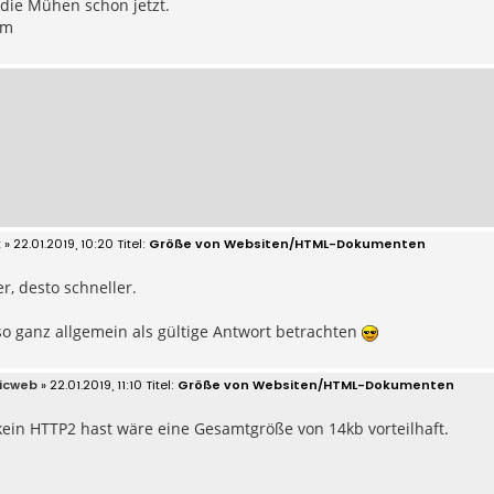
die Mühen schon jetzt.
mm
x
» 22.01.2019, 10:20
Größe von Websiten/HTML-Dokumenten
r, desto schneller.
o ganz allgemein als gültige Antwort betrachten
icweb
» 22.01.2019, 11:10
Größe von Websiten/HTML-Dokumenten
ein HTTP2 hast wäre eine Gesamtgröße von 14kb vorteilhaft.