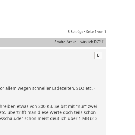
5 Beiträge • Seite
1
von
1
Städte-Artikel - wirklich DC?
r allem wegen schneller Ladezeiten, SEO etc. -
hreiben etwas von 200 KB. Selbst mit "nur" zwei
c. übertrifft man diese Werte doch teils schon
esschau.de" schon meist deutlich über 1 MB (2-3