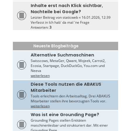
Inhalte erst nach Klick sichtbar,
Nachteile bei Google?
Letzter Beitrag von
staticweb
«
16.01.2026, 12:39
Verfasst in
Ich hab' da mal 'ne Frage
Antworten:
3
Neueste Blogbeiträge
Alternative Suchmaschinen
Swisscows, MetaGer, Qwant, Mojeek, Carrot2,
Ecosia, Startpage, DuckDuckGo, You.com und
Neeva
weiterlesen
Diese Tools nutzen die ABAKUS
Mitarbeiter
Tools erleichtern den Arbeitsalltag. Drei ABAKUS
Mitarbeiter stellen ihre bevorzugten Tools vor.
weiterlesen
Was ist eine Grounding Page?
Grounding Pages stellen Entitäten
maschinenlesbar und strukturiert dar. Mit einer
Grounding Page...