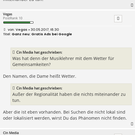
Vegas
PostRank 10
B
Vegas
» 30.05.2017, 18:30
e
Ganz neu: Gratis Ads bei Google
i
t
r
a
Cin Media hat geschrieben:
g
Was hat denn der Musiklehrer mit dem Wetter für
Gemeinsamkeiten?
Den Namen, die Dame heißt Wetter.
Cin Media hat geschrieben:
Außer der Regionalität haben die nichts miteinander zu
tun.
Aber die ist eben vorhanden. Bei Suchen die nicht lokal sind
oder lokalisiert werden, wirst Du das Phänomen nicht finden.
Cin Media