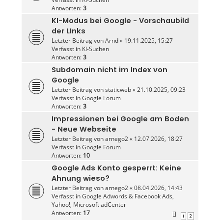
Antworten:
3
KI-Modus bei Google - Vorschaubild
der LInks
Letzter Beitrag von
Arnd
«
19.11.2025, 15:27
Verfasst in
KI-Suchen
Antworten:
3
Subdomain nicht im Index von
Google
Letzter Beitrag von
staticweb
«
21.10.2025, 09:23
Verfasst in
Google Forum
Antworten:
3
Impressionen bei Google am Boden
- Neue Webseite
Letzter Beitrag von
arnego2
«
12.07.2026, 18:27
Verfasst in
Google Forum
Antworten:
10
Google Ads Konto gesperrt: Keine
Ahnung wieso?
Letzter Beitrag von
arnego2
«
08.04.2026, 14:43
Verfasst in
Google Adwords & Facebook Ads,
Yahoo!, Microsoft adCenter
Antworten:
17
1
2