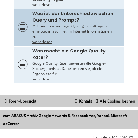
weiterlesen
Was ist der Unterschied zwischen
Query und Prompt?
Mit einer Suchanfrage (Query) beauftragen Sie
eine Suchmaschine, im Internet Informationen
zu...
weiterlesen
Was macht ein Google Quality
Rater?
Google Quality Rater bewerten die Google-
Suchergebnisse. Dabei prüfen sie, ob die
Ergebnisse für...
weiterlesen
Foren-Übersicht
Kontakt
Alle Cookies löschen
zum ABAKUS Archiv Google Adwords & Facebook Ads, Yahoo!, Microsoft
adCenter
Ian Bradley
Flat Style by