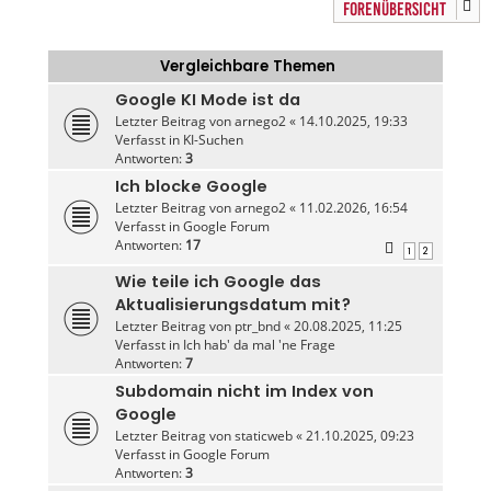
FORENÜBERSICHT
Vergleichbare Themen
Google KI Mode ist da
Letzter Beitrag von
arnego2
«
14.10.2025, 19:33
Verfasst in
KI-Suchen
Antworten:
3
Ich blocke Google
Letzter Beitrag von
arnego2
«
11.02.2026, 16:54
Verfasst in
Google Forum
Antworten:
17
1
2
Wie teile ich Google das
Aktualisierungsdatum mit?
Letzter Beitrag von
ptr_bnd
«
20.08.2025, 11:25
Verfasst in
Ich hab' da mal 'ne Frage
Antworten:
7
Subdomain nicht im Index von
Google
Letzter Beitrag von
staticweb
«
21.10.2025, 09:23
Verfasst in
Google Forum
Antworten:
3