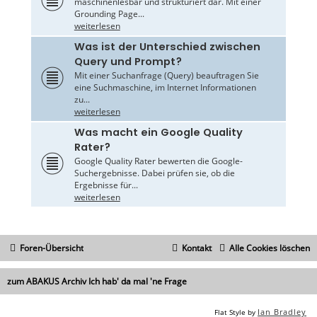
maschinenlesbar und strukturiert dar. Mit einer
Grounding Page...
weiterlesen
Was ist der Unterschied zwischen
Query und Prompt?
Mit einer Suchanfrage (Query) beauftragen Sie
eine Suchmaschine, im Internet Informationen
zu...
weiterlesen
Was macht ein Google Quality
Rater?
Google Quality Rater bewerten die Google-
Suchergebnisse. Dabei prüfen sie, ob die
Ergebnisse für...
weiterlesen
Foren-Übersicht
Kontakt
Alle Cookies löschen
zum ABAKUS Archiv Ich hab' da mal 'ne Frage
Ian Bradley
Flat Style by