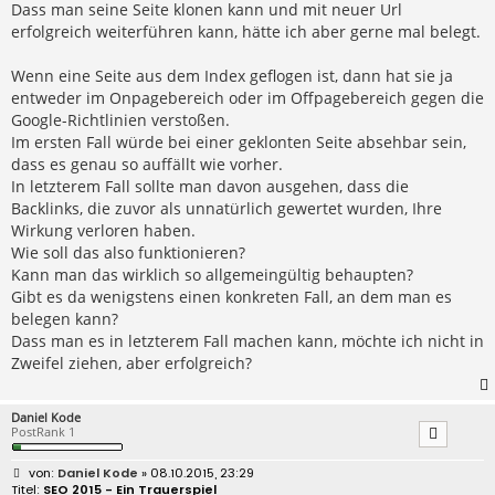
Dass man seine Seite klonen kann und mit neuer Url
erfolgreich weiterführen kann, hätte ich aber gerne mal belegt.
Wenn eine Seite aus dem Index geflogen ist, dann hat sie ja
entweder im Onpagebereich oder im Offpagebereich gegen die
Google-Richtlinien verstoßen.
Im ersten Fall würde bei einer geklonten Seite absehbar sein,
dass es genau so auffällt wie vorher.
In letzterem Fall sollte man davon ausgehen, dass die
Backlinks, die zuvor als unnatürlich gewertet wurden, Ihre
Wirkung verloren haben.
Wie soll das also funktionieren?
Kann man das wirklich so allgemeingültig behaupten?
Gibt es da wenigstens einen konkreten Fall, an dem man es
belegen kann?
Dass man es in letzterem Fall machen kann, möchte ich nicht in
Zweifel ziehen, aber erfolgreich?
Daniel Kode
PostRank 1
B
Daniel Kode
» 08.10.2015, 23:29
e
SEO 2015 - Ein Trauerspiel