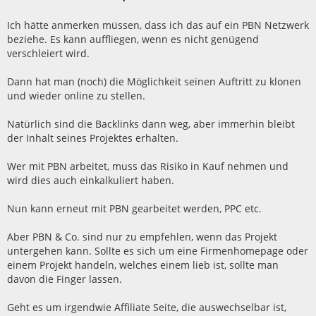
i
t
r
Ich hätte anmerken müssen, dass ich das auf ein PBN Netzwerk
a
beziehe. Es kann auffliegen, wenn es nicht genügend
g
verschleiert wird.
Dann hat man (noch) die Möglichkeit seinen Auftritt zu klonen
und wieder online zu stellen.
Natürlich sind die Backlinks dann weg, aber immerhin bleibt
der Inhalt seines Projektes erhalten.
Wer mit PBN arbeitet, muss das Risiko in Kauf nehmen und
wird dies auch einkalkuliert haben.
Nun kann erneut mit PBN gearbeitet werden, PPC etc.
Aber PBN & Co. sind nur zu empfehlen, wenn das Projekt
untergehen kann. Sollte es sich um eine Firmenhomepage oder
einem Projekt handeln, welches einem lieb ist, sollte man
davon die Finger lassen.
Geht es um irgendwie Affiliate Seite, die auswechselbar ist,