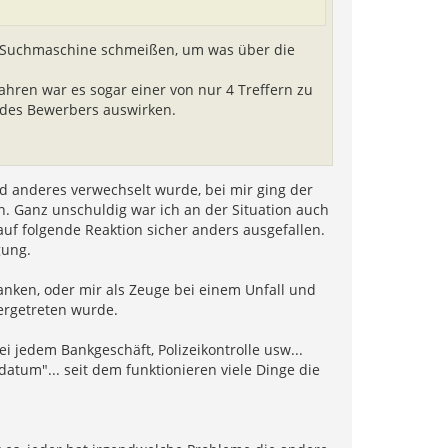
ie Suchmaschine schmeißen, um was über die
Jahren war es sogar einer von nur 4 Treffern zu
 des Bewerbers auswirken.
and anderes verwechselt wurde, bei mir ging der
. Ganz unschuldig war ich an der Situation auch
f folgende Reaktion sicher anders ausgefallen.
gung.
anken, oder mir als Zeuge bei einem Unfall und
ergetreten wurde.
i jedem Bankgeschäft, Polizeikontrolle usw...
atum"... seit dem funktionieren viele Dinge die