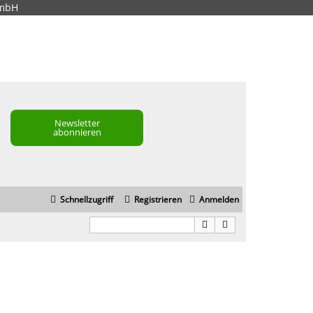
GmbH
Newsletter
abonnieren
Schnellzugriff
Registrieren
Anmelden