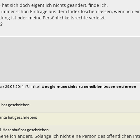
hat sich doch eigentlich nichts geändert, finde ich.
 immer schon Einträge aus dem Index löschen lassen, wenn ich ein 
ung ist oder meine Persönlichkeitsrechte verletzt.
t?
a
» 29.05.2014, 17:11
Google muss Links zu sensiblen Daten entfernen
 hat geschrieben:
anta hat geschrieben:
Hasenhuf hat geschrieben:
Sehe ich anders. Solange ich nicht eine Person des öffentlichen Inte