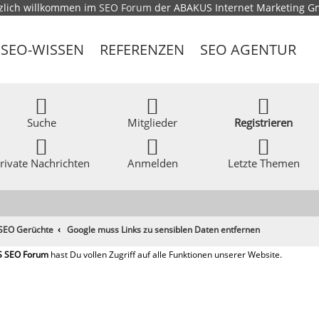
zlich willkommen im
SEO Forum
der ABAKUS Internet Marketing 
SEO-WISSEN
REFERENZEN
SEO AGENTUR
Suche
Mitglieder
Registrieren
rivate Nachrichten
Anmelden
Letzte Themen
 SEO Gerüchte
Google muss Links zu sensiblen Daten entfernen