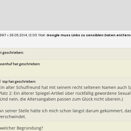
007
» 28.05.2014, 12:00
Google muss Links zu sensiblen Daten entfer
t geschrieben:
senhuf hat geschrieben:
top hat geschrieben:
Ein alter Schulfreund hat mit seinem recht seltenen Namen auch Sp
Platz 2: Ein älterer Spiegel-Artikel über rückfällig gewordene Sexual
(Und nein, die Altersangaben passen zum Glück nicht überein.)
An seiner Stelle hätte ich mich schon längst darum gekümmert, das
verschwindet.
 welcher Begründung?