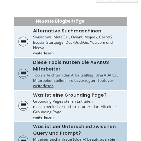
Neueste Blogbeiträge
Alternative Suchmaschinen
Swisscows, MetaGer, Qwant, Mojeek, Carrot2,
Ecosia, Startpage, DuckDuckGo, You.com und
Neeva
weiterlesen
Diese Tools nutzen die ABAKUS
Mitarbeiter
Tools erleichtern den Arbeitsalltag. Drei ABAKUS
Mitarbeiter stellen ihre bevorzugten Tools vor.
weiterlesen
Was ist eine Grounding Page?
Grounding Pages stellen Entitäten
maschinenlesbar und strukturiert dar. Mit einer
Grounding Page...
weiterlesen
Was ist der Unterschied zwischen
Query und Prompt?
Mit einer Suchanfrage (Query) beauftragen Sie