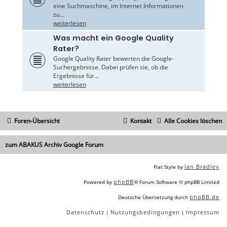
eine Suchmaschine, im Internet Informationen
zu...
weiterlesen
Was macht ein Google Quality
Rater?
Google Quality Rater bewerten die Google-
Suchergebnisse. Dabei prüfen sie, ob die
Ergebnisse für...
weiterlesen
Foren-Übersicht
Kontakt
Alle Cookies löschen
zum ABAKUS Archiv Google Forum
Ian Bradley
Flat Style by
phpBB
Powered by
® Forum Software © phpBB Limited
phpBB.de
Deutsche Übersetzung durch
Datenschutz
Nutzungsbedingungen
Impressum
|
|