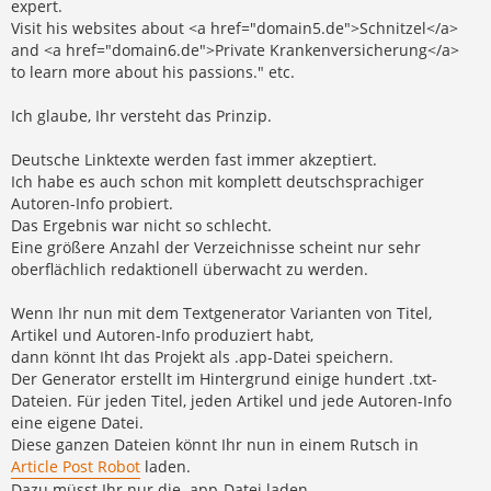
expert.
Visit his websites about <a href="domain5.de">Schnitzel</a>
and <a href="domain6.de">Private Krankenversicherung</a>
to learn more about his passions." etc.
Ich glaube, Ihr versteht das Prinzip.
Deutsche Linktexte werden fast immer akzeptiert.
Ich habe es auch schon mit komplett deutschsprachiger
Autoren-Info probiert.
Das Ergebnis war nicht so schlecht.
Eine größere Anzahl der Verzeichnisse scheint nur sehr
oberflächlich redaktionell überwacht zu werden.
Wenn Ihr nun mit dem Textgenerator Varianten von Titel,
Artikel und Autoren-Info produziert habt,
dann könnt Iht das Projekt als .app-Datei speichern.
Der Generator erstellt im Hintergrund einige hundert .txt-
Dateien. Für jeden Titel, jeden Artikel und jede Autoren-Info
eine eigene Datei.
Diese ganzen Dateien könnt Ihr nun in einem Rutsch in
Article Post Robot
laden.
Dazu müsst Ihr nur die .app-Datei laden.