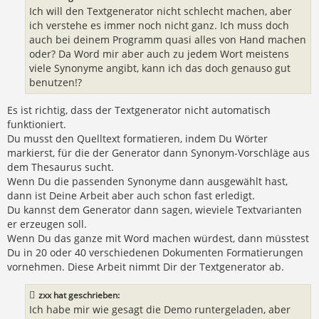
Ich will den Textgenerator nicht schlecht machen, aber
ich verstehe es immer noch nicht ganz. Ich muss doch
auch bei deinem Programm quasi alles von Hand machen
oder? Da Word mir aber auch zu jedem Wort meistens
viele Synonyme angibt, kann ich das doch genauso gut
benutzen!?
Es ist richtig, dass der Textgenerator nicht automatisch
funktioniert.
Du musst den Quelltext formatieren, indem Du Wörter
markierst, für die der Generator dann Synonym-Vorschläge aus
dem Thesaurus sucht.
Wenn Du die passenden Synonyme dann ausgewählt hast,
dann ist Deine Arbeit aber auch schon fast erledigt.
Du kannst dem Generator dann sagen, wieviele Textvarianten
er erzeugen soll.
Wenn Du das ganze mit Word machen würdest, dann müsstest
Du in 20 oder 40 verschiedenen Dokumenten Formatierungen
vornehmen. Diese Arbeit nimmt Dir der Textgenerator ab.
zxx hat geschrieben:
Ich habe mir wie gesagt die Demo runtergeladen, aber