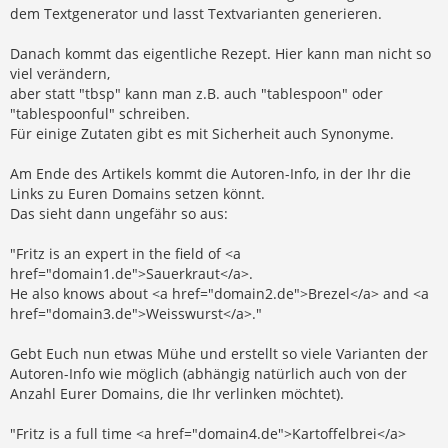
dem Textgenerator und lasst Textvarianten generieren.
Danach kommt das eigentliche Rezept. Hier kann man nicht so
viel verändern,
aber statt "tbsp" kann man z.B. auch "tablespoon" oder
"tablespoonful" schreiben.
Für einige Zutaten gibt es mit Sicherheit auch Synonyme.
Am Ende des Artikels kommt die Autoren-Info, in der Ihr die
Links zu Euren Domains setzen könnt.
Das sieht dann ungefähr so aus:
"Fritz is an expert in the field of <a
href="domain1.de">Sauerkraut</a>.
He also knows about <a href="domain2.de">Brezel</a> and <a
href="domain3.de">Weisswurst</a>."
Gebt Euch nun etwas Mühe und erstellt so viele Varianten der
Autoren-Info wie möglich (abhängig natürlich auch von der
Anzahl Eurer Domains, die Ihr verlinken möchtet).
"Fritz is a full time <a href="domain4.de">Kartoffelbrei</a>