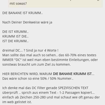
mit sowas?
DIE BANANE IST KRUMM..
Nach Deiner Denkweise wäre ja
DIE IST KRUMM..
KRUMM IST DIE..
IST DIE KRUMM..
dreimal DC... ? Sind ja nur 4 Worte !
Man sollte das mal auch so sehen.. das 60-70% eines textes
IMMER "DC" ist weil man eben bestimmte Einleitungen, oder
sonstwas braucht um zum Ziel zu kommen.
HIER BERICHTEN WIRD, WARUM
DIE BANANE KRUMM IST
...
Das wäre schon so eine 50% / 50% Nummer..
Ich denke mal das DC Filter gerade SPEZIFISCHEN TEXT
überprüft .. sprich aus einem Text - 1-2 Passagen kopiert...
einfach ab Zeichen 250-280 und mal schaut wie oft genau der
im web gelistet ist.