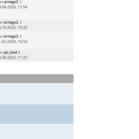
on
arnego2
9.04.2026, 17:54
on
arnego2
4.10.2025, 19:33
on
arnego2
1.02.2026, 16:54
on
ptr_bnd
0.08.2025, 11:25