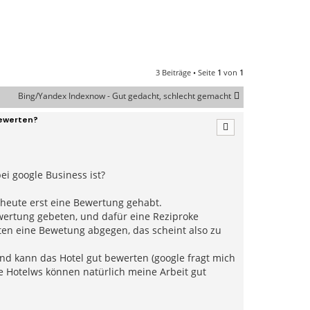
3 Beiträge • Seite
1
von
1
Bing/Yandex Indexnow - Gut gedacht, schlecht gemacht
Bewerten?
i google Business ist?
s heute erst eine Bewertung gehabt.
wertung gebeten, und dafür eine Reziproke
uten eine Bewetung abgegen, das scheint also zu
und kann das Hotel gut bewerten (google fragt mich
e Hotelws können natürlich meine Arbeit gut