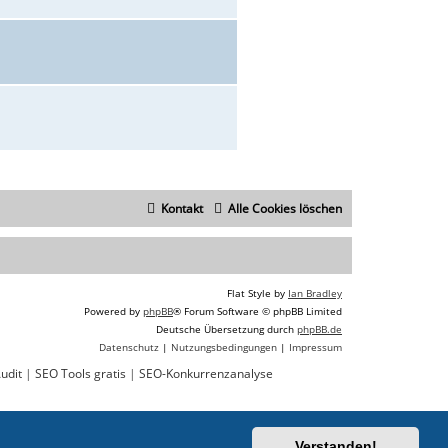
Kontakt
Alle Cookies löschen
Flat Style by
Ian Bradley
Powered by
phpBB
® Forum Software © phpBB Limited
Deutsche Übersetzung durch
phpBB.de
Datenschutz
|
Nutzungsbedingungen
|
Impressum
udit
|
SEO Tools gratis
|
SEO-Konkurrenzanalyse
Verstanden!