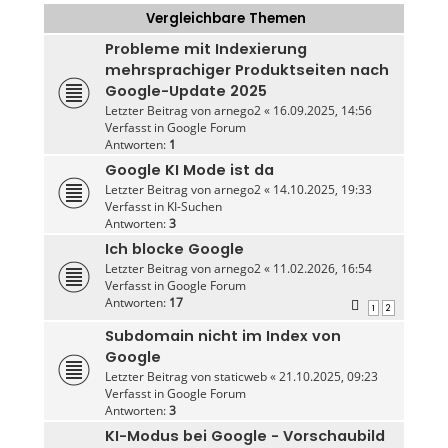
Vergleichbare Themen
Probleme mit Indexierung
mehrsprachiger Produktseiten nach
Google-Update 2025
Letzter Beitrag von
arnego2
«
16.09.2025, 14:56
Verfasst in
Google Forum
Antworten:
1
Google KI Mode ist da
Letzter Beitrag von
arnego2
«
14.10.2025, 19:33
Verfasst in
KI-Suchen
Antworten:
3
Ich blocke Google
Letzter Beitrag von
arnego2
«
11.02.2026, 16:54
Verfasst in
Google Forum
Antworten:
17
1
2
Subdomain nicht im Index von
Google
Letzter Beitrag von
staticweb
«
21.10.2025, 09:23
Verfasst in
Google Forum
Antworten:
3
KI-Modus bei Google - Vorschaubild