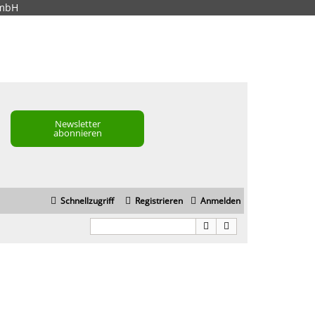
GmbH
Newsletter
abonnieren
Schnellzugriff
Registrieren
Anmelden