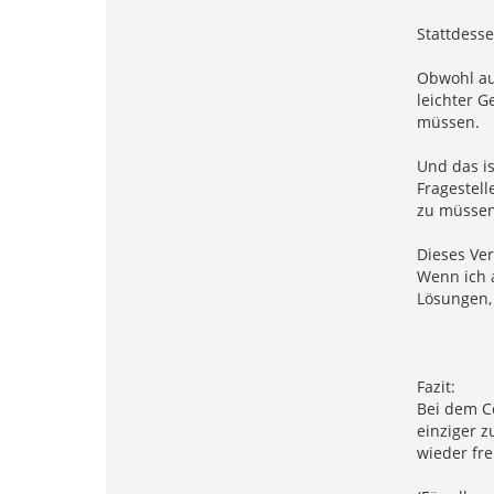
Stattdesse
Obwohl auc
leichter G
müssen.
Und das is
Fragestell
zu müssen
Dieses Ver
Wenn ich 
Lösungen,
Fazit:
Bei dem Co
einziger z
wieder fre