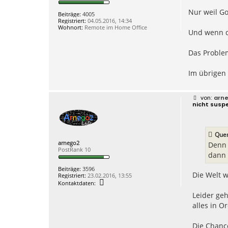
t
Nur weil Go
r
Beiträge:
4005
a
Registriert:
04.05.2016, 14:34
g
Wohnort:
Remote im Home Office
Und wenn du
Das Problem
Im übrigen 
B
arn
e
nicht susp
i
t
r
a
Que
g
arnego2
Denn 
PostRank 10
dann 
Beiträge:
3596
Die Welt 
Registriert:
23.02.2016, 13:55
K
Kontaktdaten:
o
Leider ge
n
t
alles in 
a
k
t
Die Chance
d