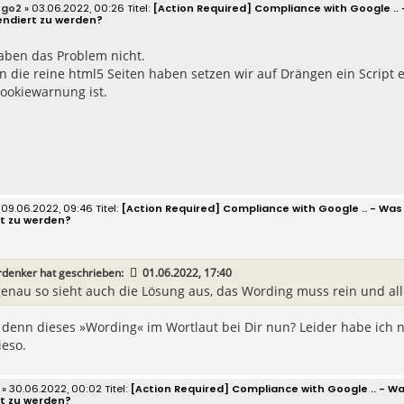
ego2
» 03.06.2022, 00:26
[Action Required] Compliance with Google .
endiert zu werden?
aben das Problem nicht.
 die reine html5 Seiten haben setzen wir auf Drängen ein Script ei
Cookiewarnung ist.
 09.06.2022, 09:46
[Action Required] Compliance with Google .. - W
t zu werden?
rdenker
hat geschrieben:
01.06.2022, 17:40
enau so sieht auch die Lösung aus, das Wording muss rein und alle
 denn dieses »Wording« im Wortlaut bei Dir nun? Leider habe ich
ieso.
» 30.06.2022, 00:02
[Action Required] Compliance with Google .. - 
t zu werden?