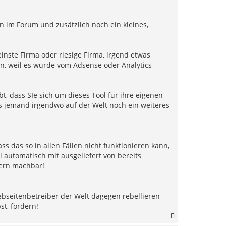
n im Forum und zusätzlich noch ein kleines,
inste Firma oder riesige Firma, irgend etwas
n, weil es würde vom Adsense oder Analytics
t, dass SIe sich um dieses Tool für ihre eigenen
 jemand irgendwo auf der Welt noch ein weiteres
 das so in allen Fällen nicht funktionieren kann,
l automatisch mit ausgeliefert von bereits
zern machbar!
ebseitenbetreiber der Welt dagegen rebellieren
t, fordern!
N
a