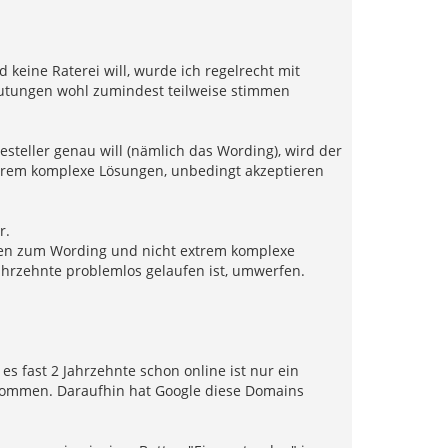
eine Raterei will, wurde ich regelrecht mit
rmutungen wohl zumindest teilweise stimmen
esteller genau will (nämlich das Wording), wird der
extrem komplexe Lösungen, unbedingt akzeptieren
r.
rten zum Wording und nicht extrem komplexe
hrzehnte problemlos gelaufen ist, umwerfen.
s fast 2 Jahrzehnte schon online ist nur ein
gekommen. Daraufhin hat Google diese Domains