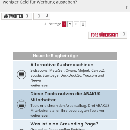
weniger Geld für Werbung ausgeben?
Antworten
41 Beiträge
1
2
3
Nächste
FORENÜBERSICHT
Neueste Blogbeiträge
Alternative Suchmaschinen
Swisscows, MetaGer, Qwant, Mojeek, Carrot2,
Ecosia, Startpage, DuckDuckGo, You.com und
Neeva
weiterlesen
Diese Tools nutzen die ABAKUS
Mitarbeiter
Tools erleichtern den Arbeitsalltag. Drei ABAKUS
Mitarbeiter stellen ihre bevorzugten Tools vor.
weiterlesen
Was ist eine Grounding Page?
Grounding Pages stellen Entitäten