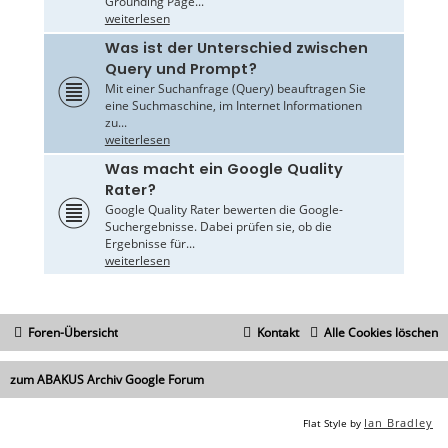
Grounding Page...
weiterlesen
Was ist der Unterschied zwischen
Query und Prompt?
Mit einer Suchanfrage (Query) beauftragen Sie
eine Suchmaschine, im Internet Informationen
zu...
weiterlesen
Was macht ein Google Quality
Rater?
Google Quality Rater bewerten die Google-
Suchergebnisse. Dabei prüfen sie, ob die
Ergebnisse für...
weiterlesen
Foren-Übersicht
Kontakt
Alle Cookies löschen
zum ABAKUS Archiv Google Forum
Ian Bradley
Flat Style by