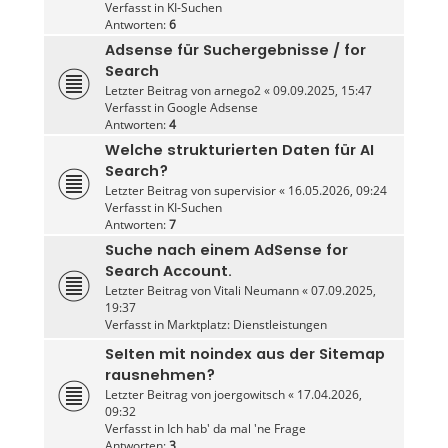
Verfasst in
KI-Suchen
Antworten:
6
Adsense für Suchergebnisse / for
Search
Letzter Beitrag von
arnego2
«
09.09.2025, 15:47
Verfasst in
Google Adsense
Antworten:
4
Welche strukturierten Daten für AI
Search?
Letzter Beitrag von
supervisior
«
16.05.2026, 09:24
Verfasst in
KI-Suchen
Antworten:
7
Suche nach einem AdSense for
Search Account.
Letzter Beitrag von
Vitali Neumann
«
07.09.2025,
19:37
Verfasst in
Marktplatz: Dienstleistungen
SeIten mit noindex aus der Sitemap
rausnehmen?
Letzter Beitrag von
joergowitsch
«
17.04.2026,
09:32
Verfasst in
Ich hab' da mal 'ne Frage
Antworten:
3