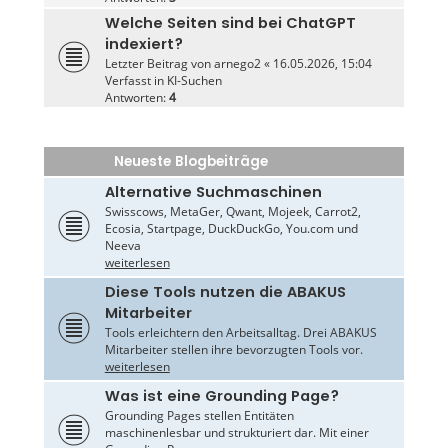
Welche Seiten sind bei ChatGPT
indexiert?
Letzter Beitrag von
arnego2
«
16.05.2026, 15:04
Verfasst in
KI-Suchen
Antworten:
4
Neueste Blogbeiträge
Alternative Suchmaschinen
Swisscows, MetaGer, Qwant, Mojeek, Carrot2,
Ecosia, Startpage, DuckDuckGo, You.com und
Neeva
weiterlesen
Diese Tools nutzen die ABAKUS
Mitarbeiter
Tools erleichtern den Arbeitsalltag. Drei ABAKUS
Mitarbeiter stellen ihre bevorzugten Tools vor.
weiterlesen
Was ist eine Grounding Page?
Grounding Pages stellen Entitäten
maschinenlesbar und strukturiert dar. Mit einer