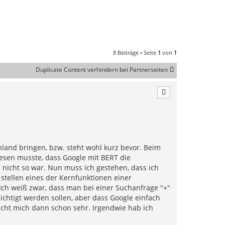
8 Beiträge • Seite
1
von
1
Duplicate Content verhindern bei Partnerseiten
land bringen, bzw. steht wohl kurz bevor. Beim
lesen musste, dass Google mit BERT die
 nicht so war. Nun muss ich gestehen, dass ich
n stellen eines der Kernfunktionen einer
 Ich weiß zwar, dass man bei einer Suchanfrage "+"
ichtigt werden sollen, aber dass Google einfach
cht mich dann schon sehr. Irgendwie hab ich