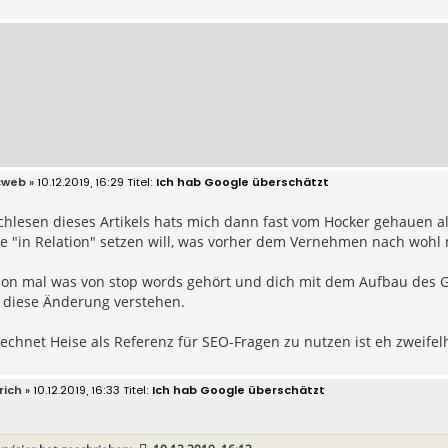
cweb
» 10.12.2019, 16:29
Ich hab Google überschätzt
hlesen dieses Artikels hats mich dann fast vom Hocker gehauen al
e "in Relation" setzen will, was vorher dem Vernehmen nach wohl n
on mal was von stop words gehört und dich mit dem Aufbau des Go
 diese Änderung verstehen.
chnet Heise als Referenz für SEO-Fragen zu nutzen ist eh zweifelh
rich
» 10.12.2019, 16:33
Ich hab Google überschätzt