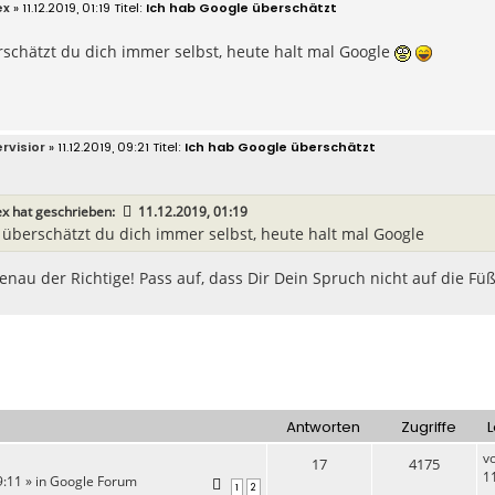
ex
» 11.12.2019, 01:19
Ich hab Google überschätzt
schätzt du dich immer selbst, heute halt mal Google
rvisior
» 11.12.2019, 09:21
Ich hab Google überschätzt
ex
hat geschrieben:
11.12.2019, 01:19
 überschätzt du dich immer selbst, heute halt mal Google
enau der Richtige! Pass auf, dass Dir Dein Spruch nicht auf die Füße
Antworten
Zugriffe
L
v
17
4175
1
:11 » in
Google Forum
1
2