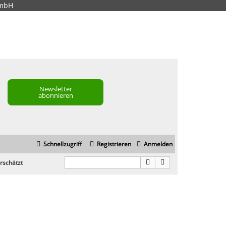
GmbH
Newsletter
abonnieren
Schnellzugriff
Registrieren
Anmelden
rschätzt