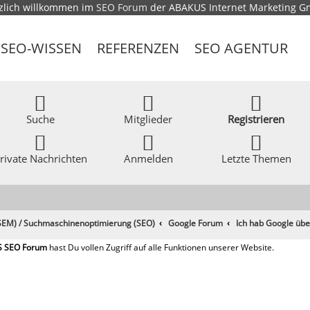
zlich willkommen im
SEO Forum
der ABAKUS Internet Marketing 
SEO-WISSEN
REFERENZEN
SEO AGENTUR
Suche
Mitglieder
Registrieren
rivate Nachrichten
Anmelden
Letzte Themen
EM) / Suchmaschinenoptimierung (SEO)
Google Forum
Ich hab Google übe