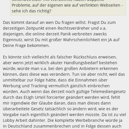
Probleme, auf der eigenen wie auf verlinkten Webseiten -
sehe ich das richtig?
Das kommt darauf an wen Du fragen willst. Fragst Du zum
derzeitigen Zeitpunkt einen Rechtsverdreher und v.a.
diejenigen, die online derzeit Panik verbreiten zwecks
Eigennutz, wirst Du mit großer Wahrscheinlichkeit ein JA auf
Deine Frage bekommen.
Es könnte sich vielleicht als falscher Rückschluss erweisen,
aber wenn jetzt wirklich akuter Handlungsbedarf bestehen
würde, würde man v.a. bei den großen Anbietern erkennen
können, dass diese was verändern. Tun sie aber nicht, weil das
unmittelbar zur Folge hätte, dass die Einnahmen über
Werbung und Tracking vermutlich gänzlich einbrechen
würden. Auch wenn das derzeit noch gültige Telemediengesetz
durch das EUgh Urteil forcierter geändert werden wird, fehlt
mir irgendwie der Glaube daran, dass man dieses dann
überarbeitete Gesetz tatsächlich so ändern wird, wie es der
Vorgabe nach eigentlich geändert werden müsste. Da ist zu viel
Lobby Arbeit dahinter. Die komplette Werbebranche würde ja
in Deutschland zusammenbrechen und in Folge dessen auch