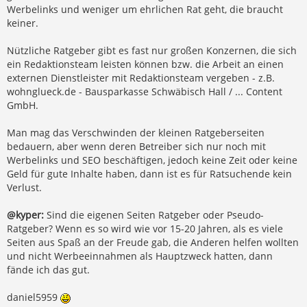
Werbelinks und weniger um ehrlichen Rat geht, die braucht
keiner.
Nützliche Ratgeber gibt es fast nur großen Konzernen, die sich
ein Redaktionsteam leisten können bzw. die Arbeit an einen
externen Dienstleister mit Redaktionsteam vergeben - z.B.
wohnglueck.de - Bausparkasse Schwäbisch Hall / ... Content
GmbH.
Man mag das Verschwinden der kleinen Ratgeberseiten
bedauern, aber wenn deren Betreiber sich nur noch mit
Werbelinks und SEO beschäftigen, jedoch keine Zeit oder keine
Geld für gute Inhalte haben, dann ist es für Ratsuchende kein
Verlust.
@kyper:
Sind die eigenen Seiten Ratgeber oder Pseudo-
Ratgeber? Wenn es so wird wie vor 15-20 Jahren, als es viele
Seiten aus Spaß an der Freude gab, die Anderen helfen wollten
und nicht Werbeeinnahmen als Hauptzweck hatten, dann
fände ich das gut.
daniel5959