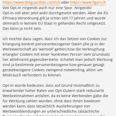
https://www.theguardian.com/uk
oder
https://www.figaro.fr
Von Opt-In nirgends auch nur eine Spur. Nirgends!
Opt-In soll aber jetzt wohl durchgesetzt werden. Aber die EU
EPrivacy Verordnung gilt ja schon seit 17 Jahren und wurde
demnach in keinem EU Staat in geltendes Recht umgesetzt.
Das kann ja nicht sein.
Ich möchte dazu sagen, dass ich das Setzen von Cookies zur
Erlangung konkret personenbezogener Daten (die ja in der
Werbewirtschaft als 'wertvoll' gelten) bzw die Verknüpfung
erlangter Cookies mit einer 'konkreten Person' vom Grundsatz
her ablehnend gegenüberstehe. Schaltet man jedoch Werbung
sind ja bestimmte personenbezogene bzw genauer gesagt
gerätebezogene Cookies zwingend notwending, allein um
Misbrauch verhindern zu können.
Opt-In würde bedeuten, dass auf Grund mutmaßlich zu
erwartender hoher Raten von Opt-Outern stark reduzierte
Werbeeinnahmen anfallen, da es keine Werbenden gäbe die
für Werbung zahlen würden, ohne dass ihnen bewiesen
werden kann, dass tatsächlich Auslieferungen von
Werbeeinblendungen an unterschiedliche, tatsächliche