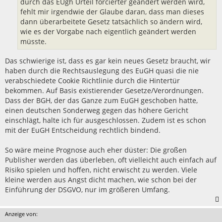
durch das EUgh Urteil forcierter geändert werden wird,
fehlt mir irgendwie der Glaube daran, dass man dieses
dann überarbeitete Gesetz tatsächlich so ändern wird,
wie es der Vorgabe nach eigentlich geändert werden
müsste.
Das schwierige ist, dass es gar kein neues Gesetz braucht, wir
haben durch die Rechtsauslegung des EuGH quasi die nie
verabschiedete Cookie Richtlinie durch die Hintertür
bekommen. Auf Basis existierender Gesetze/Verordnungen.
Dass der BGH, der das Ganze zum EuGH geschoben hatte,
einen deutschen Sonderweg gegen das höhere Gericht
einschlägt, halte ich für ausgeschlossen. Zudem ist es schon
mit der EuGH Entscheidung rechtlich bindend.
So wäre meine Prognose auch eher düster: Die großen
Publisher werden das überleben, oft vielleicht auch einfach auf
Risiko spielen und hoffen, nicht erwischt zu werden. Viele
kleine werden aus Angst dicht machen, wie schon bei der
Einführung der DSGVO, nur im größeren Umfang.
Anzeige von: