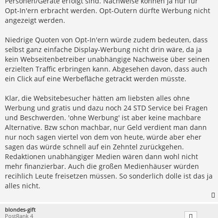
Personen/Geräte erfolgt sind. Nachweise können ja nur für
Opt-In'ern erbracht werden. Opt-Outern dürfte Werbung nicht
angezeigt werden.
Niedrige Quoten von Opt-In'ern würde zudem bedeuten, dass
selbst ganz einfache Display-Werbung nicht drin wäre, da ja
kein Webseitenbetreiber unabhängige Nachweise über seinen
erzielten Traffic erbringen kann. Abgesehen davon, dass auch
ein Click auf eine Werbefläche getrackt werden müsste.
Klar, die Websitebesucher hätten am liebsten alles ohne
Werbung und gratis und dazu noch 24 STD Service bei Fragen
und Beschwerden. 'ohne Werbung' ist aber keine machbare
Alternative. Bzw schon machbar, nur Geld verdient man dann
nur noch sagen viertel von dem von heute, würde aber eher
sagen das würde schnell auf ein Zehntel zurückgehen.
Redaktionen unabhängiger Medien wären dann wohl nicht
mehr finanzierbar. Auch die großen Medienhäuser würden
recihlich Leute freisetzen müssen. So sonderlich dolle ist das ja
alles nicht.
blondes-gift
PostRank 4