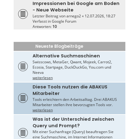
Impressionen bei Google am Boden
- Neue Webseite
Letzter Beitrag von
arnego2
«
12.07.2026, 18:27
Verfasst in
Google Forum
Antworten:
10
Neueste Blogbeiträge
Alternative Suchmaschinen
Swisscows, MetaGer, Qwant, Mojeek, Carrot2,
Ecosia, Startpage, DuckDuckGo, You.com und
Neeva
weiterlesen
Diese Tools nutzen die ABAKUS
Mitarbeiter
Tools erleichtern den Arbeitsalltag. Drei ABAKUS
Mitarbeiter stellen ihre bevorzugten Tools vor.
weiterlesen
Was ist der Unterschied zwischen
Query und Prompt?
Mit einer Suchanfrage (Query) beauftragen Sie
eine Suchmaschine, im Internet Informationen