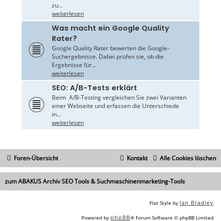
zu...
weiterlesen
Was macht ein Google Quality
Rater?
Google Quality Rater bewerten die Google-
Suchergebnisse. Dabei prüfen sie, ob die
Ergebnisse für...
weiterlesen
SEO: A/B-Tests erklärt
Beim A/B-Testing vergleichen Sie zwei Varianten
einer Webseite und erfassen die Unterschiede
in...
weiterlesen
Foren-Übersicht
Kontakt
Alle Cookies löschen
zum ABAKUS Archiv SEO Tools & Suchmaschinenmarketing-Tools
Ian Bradley
Flat Style by
phpBB
Powered by
® Forum Software © phpBB Limited