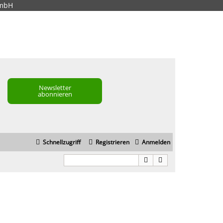
GmbH
Newsletter
abonnieren
Schnellzugriff
Registrieren
Anmelden