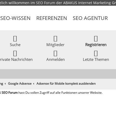
zlich willkommen im
SEO Forum
der ABAKUS Internet Marketing 
SEO-WISSEN
REFERENZEN
SEO AGENTUR
Suche
Mitglieder
Registrieren
rivate Nachrichten
Anmelden
Letzte Themen
ing
Google Adsense
Adsense für Mobile komplett ausblenden