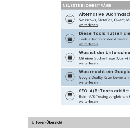
NEUESTE BLOGBEITRÄGE
Alternative Suchmasc
Swisscows, MetaGer, Qwant, Mo
weiterlesen
Diese Tools nutzen di
Tools erleichtern den Arbeitsal
weiterlesen
Was ist der Untersch
Mit einer Suchanfrage (Query) 
weiterlesen
Was macht ein Google
Google Quality Rater bewerten d
weiterlesen
SEO: A/B-Tests erklärt
Beim A/B-Testing vergleichen S
weiterlesen
Foren-Übersicht