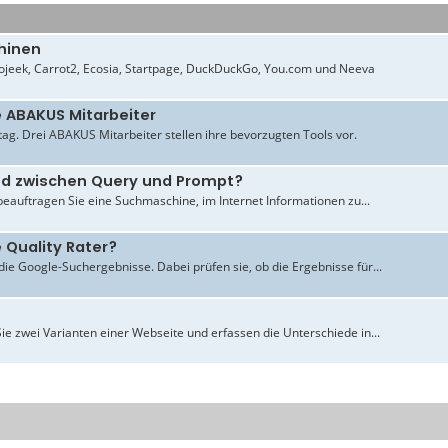
hinen
jeek, Carrot2, Ecosia, Startpage, DuckDuckGo, You.com und Neeva
e ABAKUS Mitarbeiter
ltag. Drei ABAKUS Mitarbeiter stellen ihre bevorzugten Tools vor.
ied zwischen Query und Prompt?
beauftragen Sie eine Suchmaschine, im Internet Informationen zu...
 Quality Rater?
ie Google-Suchergebnisse. Dabei prüfen sie, ob die Ergebnisse für...
ie zwei Varianten einer Webseite und erfassen die Unterschiede in...