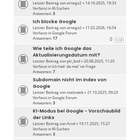
Letzter Beitrag von
arnego2
«
14.10.2025, 19:33
Verfasst in
KI-Suchen
Antworten:
3
Ich blocke Google
Letzter Beitrag von
arnego2
«
11.02.2026, 16:54
Verfasst in
Google Forum
Antworten:
17
1
2
Wie teile ich Google das
Aktualisierungsdatum mit?
Letzter Beitrag von
ptr_bnd
«
20.08.2025, 11:25
Verfasst in
Ich hab' da mal 'ne Frage
Antworten:
7
Subdomain nicht im Index von
Google
Letzter Beitrag von
staticweb
«
21.10.2025, 09:23
Verfasst in
Google Forum
Antworten:
3
KI-Modus bei Google - Vorschaubild
der LInks
Letzter Beitrag von
Arnd
«
19.11.2025, 15:27
Verfasst in
KI-Suchen
Antworten:
3